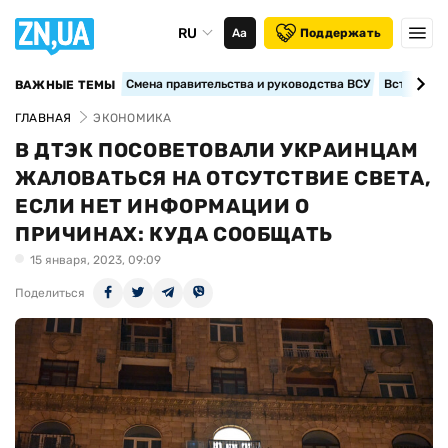
RU
Аа
Поддержать
Смена правительства и руководства ВСУ
Вступление
ВАЖНЫЕ ТЕМЫ
ГЛАВНАЯ
ЭКОНОМИКА
В ДТЭК ПОСОВЕТОВАЛИ УКРАИНЦАМ
ЖАЛОВАТЬСЯ НА ОТСУТСТВИЕ СВЕТА,
ЕСЛИ НЕТ ИНФОРМАЦИИ О
ПРИЧИНАХ: КУДА СООБЩАТЬ
15 января, 2023, 09:09
Поделиться