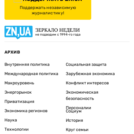
Поддержать независимую
журналистику!
ЗЕРКАЛО НЕДЕЛИ
не подводим с 1994-го года
АРХИВ
Внутренняя политика
Социальная защита
Международная политика
Зарубежная экономика
Макроуровень
Конфликт интересов
Энергорынок
Экономическая
безопасность
Приватизация
Персоналии
Экономика регионов
Социум
Наука
История
Технологии
Круг семьи