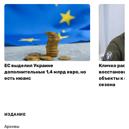
ЕС выделил Украине
Кличко расск
дополнительные 1,4 млрд евро, но
восстановит
есть нюанс
объекты к н
сезона
ИЗДАНИЕ
Архивы