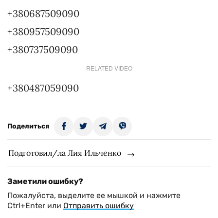
+380687509090
+380957509090
+380737509090
RELATED VIDEO
+380487059090
Поделиться
Подготовил/ла Лия Ильченко
Заметили ошибку?
Пожалуйста, выделите ее мышкой и нажмите
Ctrl+Enter или
Отправить ошибку