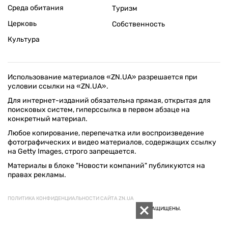
Среда обитания
Туризм
Церковь
Собственность
Культура
Использование материалов «ZN.UA» разрешается при
условии ссылки на «ZN.UA».
Для интернет-изданий обязательна прямая, открытая для
поисковых систем, гиперссылка в первом абзаце на
конкретный материал.
Любое копирование, перепечатка или воспроизведение
фотографических и видео материалов, содержащих ссылку
на Getty Images, строго запрещается.
Материалы в блоке "Новости компаний" публикуются на
правах рекламы.
ПОЛИТИКА КОНФИДЕНЦИАЛЬНОСТИ САЙТА ZN.UA
© 1994–2026 «ЗЕРКАЛО НЕДЕЛИ. УКРАИНА». ВСЕ ПРАВА ЗАЩИЩЕНЫ.