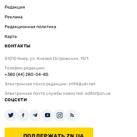
Редакция
Реклама
Редакционная политика
Карта
КОНТАКТЫ
01010 Киев, ул. Князей Острожских, 19/1
Телефон редакции:
+380 (44) 280-04-85
Электронная почта редакции:
zn94@ukr.net
Электронная почта службы новостей:
editor@zn.ua
СОЦСЕТИ
ПОДДЕРЖАТЬ ZN.UA