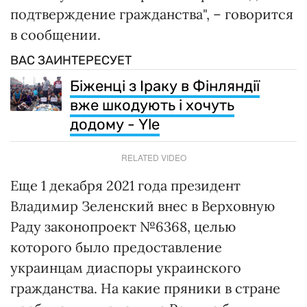
подтверждение гражданства", – говорится
в сообщении.
ВАС ЗАИНТЕРЕСУЕТ
Біженці з Іраку в Фінляндії
вже шкодують і хочуть
додому - Yle
RELATED VIDEO
Еще 1 декабря 2021 года президент
Владимир Зеленский внес в Верховную
Раду законопроект №6368, целью
которого было предоставление
украинцам диаспоры украинского
гражданства. На какие пряники в стране