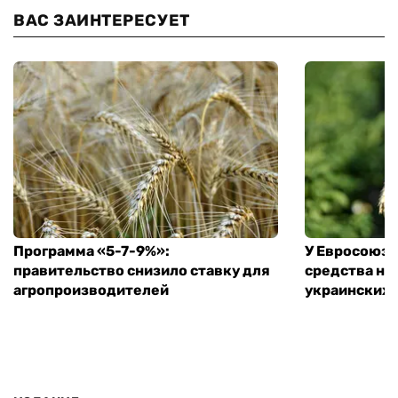
ВАС ЗАИНТЕРЕСУЕТ
Программа «5-7-9%»:
У Евросоюза
правительство снизило ставку для
средства на
агропроизводителей
украинских