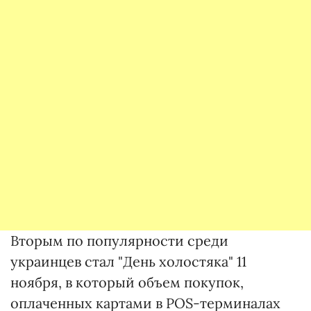
Вторым по популярности среди
украинцев стал "День холостяка" 11
ноября, в который объем покупок,
оплаченных картами в POS-терминалах