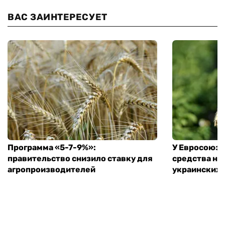
ВАС ЗАИНТЕРЕСУЕТ
Программа «5-7-9%»:
У Евросоюза
правительство снизило ставку для
средства на
агропроизводителей
украинских