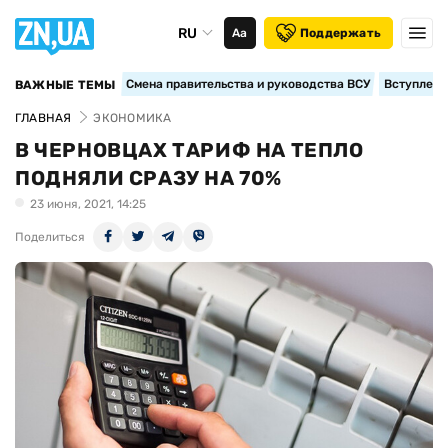
RU
Аа
Поддержать
Смена правительства и руководства ВСУ
Вступление
ВАЖНЫЕ ТЕМЫ
ГЛАВНАЯ
ЭКОНОМИКА
В ЧЕРНОВЦАХ ТАРИФ НА ТЕПЛО
ПОДНЯЛИ СРАЗУ НА 70%
23 июня, 2021, 14:25
Поделиться