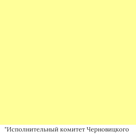
"Исполнительный комитет Черновицкого