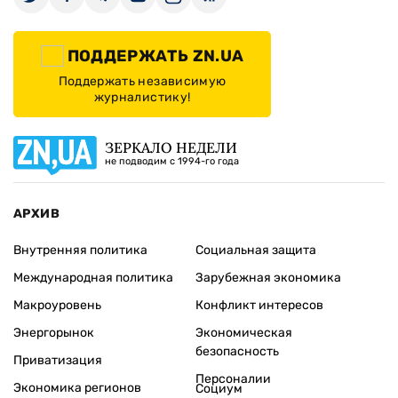
ПОДДЕРЖАТЬ ZN.UA
Поддержать независимую
журналистику!
ЗЕРКАЛО НЕДЕЛИ
не подводим с 1994-го года
АРХИВ
Внутренняя политика
Социальная защита
Международная политика
Зарубежная экономика
Макроуровень
Конфликт интересов
Энергорынок
Экономическая
безопасность
Приватизация
Персоналии
Экономика регионов
Социум