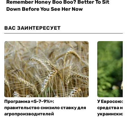
ВАС ЗАИНТЕРЕСУЕТ
Программа «5-7-9%»:
У Евросоюза
правительство снизило ставку для
средства на
агропроизводителей
украинских