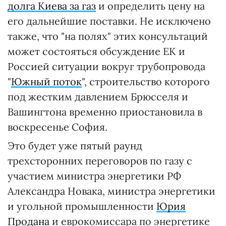
долга Киева за газ
и определить цену на
его дальнейшие поставки. Не исключено
также, что "на полях" этих консультаций
может состояться обсуждение ЕК и
Россией ситуации вокруг трубопровода
"
Южный поток
", строительство которого
под жестким давлением Брюсселя и
Вашингтона временно приостановила в
воскресенье София.
Это будет уже пятый раунд
трехсторонних переговоров по газу с
участием министра энергетики РФ
Александра Новака, министра энергетики
и угольной промышленности
Юрия
Продана
и еврокомиссара по энергетике