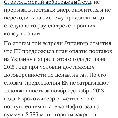
Стокгольмский арбитражный суд
, не
прерывать поставки энергоносителя и не
переходить на систему предоплаты до
следующего раунда трехсторонних
консультаций.
По итогам той встречи Эттингер отметил,
что ЕК предложила план оплаты поставок
на Украину с апреля этого года до июня
2015 года при условии достижения
договоренности по ценам на газ. По его
словам, предложения ЕК не затрагивают
задолженность за ноябрь-декабрь 2013
года. Еврокомиссар отметил, что с
поступлением платежа Нафтогаза на
сумму в $ 786 млн стороны закрыли