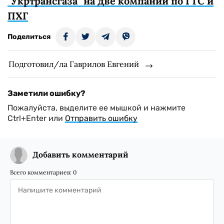
"Укртрансгаза" на две компании по ГТС и
ПХГ
Поделиться
Подготовил/ла Гаврилов Евгений
Заметили ошибку?
Пожалуйста, выделите ее мышкой и нажмите
Ctrl+Enter или
Отправить ошибку
Добавить комментарий
Всего комментариев:
0