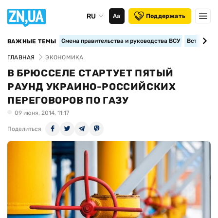
RU
Аа
Поддержать
Смена правительства и руководства ВСУ
Вступление
ВАЖНЫЕ ТЕМЫ
ГЛАВНАЯ
ЭКОНОМИКА
В БРЮССЕЛЕ СТАРТУЕТ ПЯТЫЙ
РАУНД УКРАИНО-РОССИЙСКИХ
ПЕРЕГОВОРОВ ПО ГАЗУ
09 июня, 2014, 11:17
Поделиться