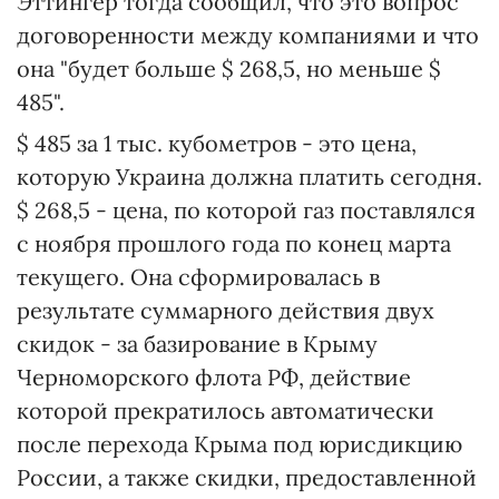
Эттингер тогда сообщил, что это вопрос
договоренности между компаниями и что
она "будет больше $ 268,5, но меньше $
485".
$ 485 за 1 тыс. кубометров - это цена,
которую Украина должна платить сегодня.
$ 268,5 - цена, по которой газ поставлялся
с ноября прошлого года по конец марта
текущего. Она сформировалась в
результате суммарного действия двух
скидок - за базирование в Крыму
Черноморского флота РФ, действие
которой прекратилось автоматически
после перехода Крыма под юрисдикцию
России, а также скидки, предоставленной