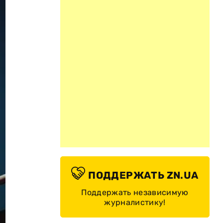
ПОДДЕРЖАТЬ ZN.UA
Поддержать независимую
журналистику!