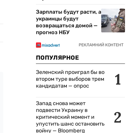
Зарплаты будут расти, а
украинцы будут
возвращаться домой —
прогноз НБУ
ПОПУЛЯРНОЕ
Зеленский проиграл бы во
1
втором туре выборов трем
кандидатам — опрос
Запад снова может
подвести Украину в
2
критический момент и
упустить шанс остановить
войну — Bloomberg