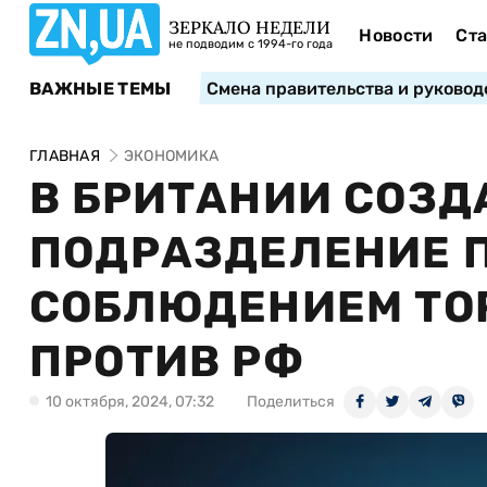
ЗЕРКАЛО НЕДЕЛИ
Новости
Ста
не подводим с 1994-го года
ВАЖНЫЕ ТЕМЫ
Смена правительства и руковод
ГЛАВНАЯ
ЭКОНОМИКА
В БРИТАНИИ СОЗД
ПОДРАЗДЕЛЕНИЕ П
СОБЛЮДЕНИЕМ ТО
ПРОТИВ РФ
10 октября, 2024, 07:32
Поделиться