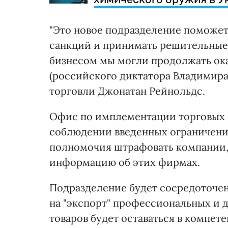
"Это новое подразделение поможе
санкций и принимать решительные 
бизнесом мы могли продолжать ок
(российского диктатора Владимира)
торговли Джонатан Рейнольдс.
Офис по имплементации торговых 
соблюдении введенных ограничени
полномочия штрафовать компании,
информацию об этих фирмах.
Подразделение будет сосредоточе
на "экспорт" профессиональных и д
товаров будет оставаться в компе