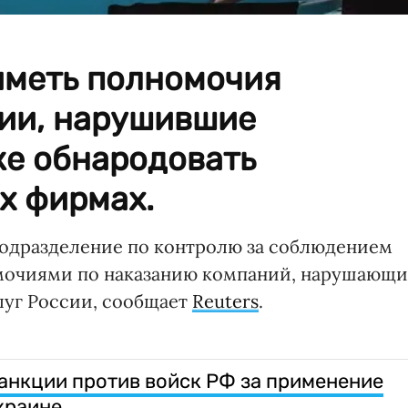
иметь полномочия
ии, нарушившие
же обнародовать
х фирмах.
подразделение по контролю за соблюдением
мочиями по наказанию компаний, нарушающи
луг России, сообщает
Reuters
.
анкции против войск РФ за применение
краине