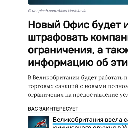
© unsplash.com/Aleks Marinkovic
Новый Офис будет 
штрафовать компан
ограничения, а так
информацию об эти
В Великобритании будет работать 
торговых санкций с новыми полно
ограничения на предоставление ус
ВАС ЗАИНТЕРЕСУЕТ
Великобритания ввела с
химического оружия в У