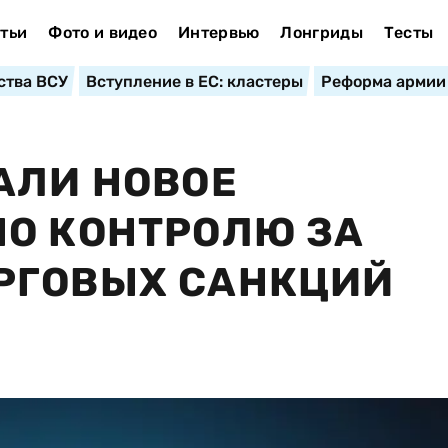
тьи
Фото и видео
Интервью
Лонгриды
Тесты
ства ВСУ
Вступление в ЕС: кластеры
Реформа армии
АЛИ НОВОЕ
О КОНТРОЛЮ ЗА
РГОВЫХ САНКЦИЙ