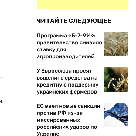
ЧИТАЙТЕ СЛЕДУЮЩЕЕ
Программа «5-7-9%»:
правительство снизило
ставку для
агропроизводителей
У Евросоюза просят
выделить средства на
кредитную поддержку
украинских фермеров
и
ЕС ввел новые санкции
против РФ из-за
массированных
российских ударов по
Украине