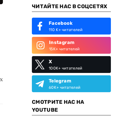
ЧИТАЙТЕ НАС В СОЦСЕТЯХ
Facebook
110 K+ читателей
Instagram
15K+ читателей
X
100K+ читателей
х
Telegram
60K+ читателей
СМОТРИТЕ НАС НА
YOUTUBE