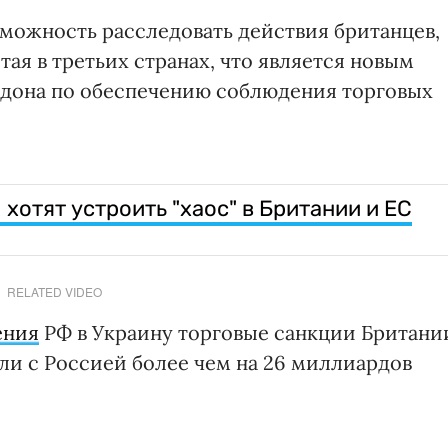
можность расследовать действия британцев,
ая в третьих странах, что является новым
дона по обеспечению соблюдения торговых
отят устроить "хаос" в Британии и ЕС
RELATED VIDEO
ения
РФ в Украину торговые санкции Британи
ли с Россией более чем на 26 миллиардов