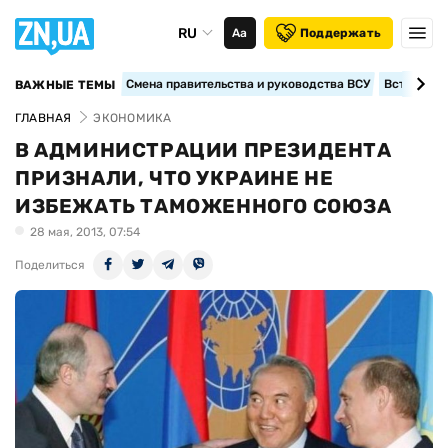
RU
Аа
Поддержать
Смена правительства и руководства ВСУ
Вступление
ВАЖНЫЕ ТЕМЫ
ГЛАВНАЯ
ЭКОНОМИКА
В АДМИНИСТРАЦИИ ПРЕЗИДЕНТА
ПРИЗНАЛИ, ЧТО УКРАИНЕ НЕ
ИЗБЕЖАТЬ ТАМОЖЕННОГО СОЮЗА
28 мая, 2013, 07:54
Поделиться