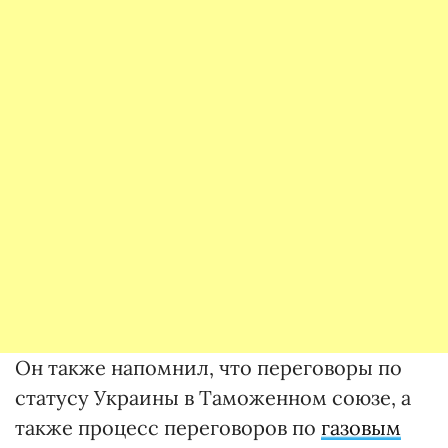
Он также напомнил, что переговоры по
статусу Украины в Таможенном союзе, а
также процесс переговоров по
газовым