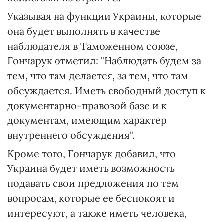
Указывая на функции Украины, которые
она будет выполнять в качестве
наблюдателя в Таможенном союзе,
Гончарук отметил: "Наблюдать будем за
тем, что там делается, за тем, что там
обсуждается. Иметь свободный доступ к
документарно-правовой базе и к
документам, имеющим характер
внутреннего обсуждения".
Кроме того, Гончарук добавил, что
Украина будет иметь возможность
подавать свои предложения по тем
вопросам, которые ее беспокоят и
интересуют, а также иметь человека,