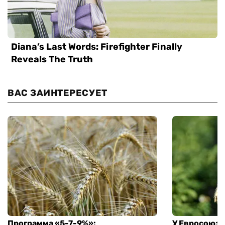
ВАС ЗАИНТЕРЕСУЕТ
Программа «5-7-9%»:
У Евросоюза