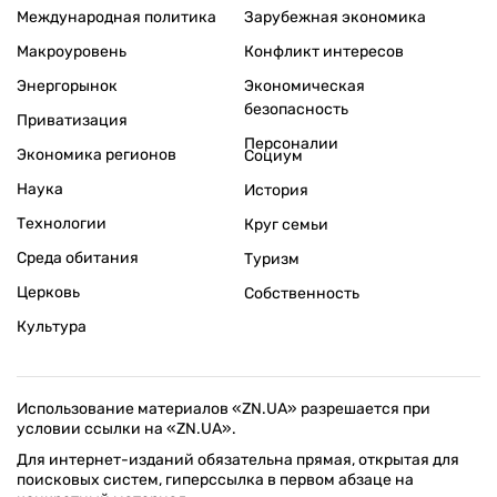
Международная политика
Зарубежная экономика
Макроуровень
Конфликт интересов
Энергорынок
Экономическая
безопасность
Приватизация
Персоналии
Экономика регионов
Социум
Наука
История
Технологии
Круг семьи
Среда обитания
Туризм
Церковь
Собственность
Культура
Использование материалов «ZN.UA» разрешается при
условии ссылки на «ZN.UA».
Для интернет-изданий обязательна прямая, открытая для
поисковых систем, гиперссылка в первом абзаце на