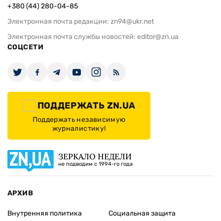
+380 (44) 280-04-85
Электронная почта редакции:
zn94@ukr.net
Электронная почта службы новостей:
editor@zn.ua
СОЦСЕТИ
ПОДДЕРЖАТЬ ZN.UA
Поддержать независимую
журналистику!
ЗЕРКАЛО НЕДЕЛИ
не подводим с 1994-го года
АРХИВ
Внутренняя политика
Социальная защита