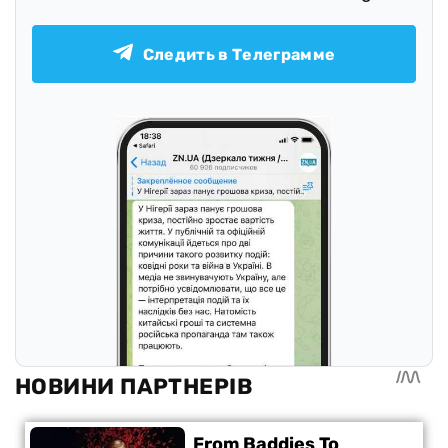
Следить в Телеграмме