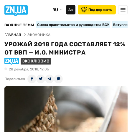
RU
Аа
Поддержать
Смена правительства и руководства ВСУ
Вступление
ВАЖНЫЕ ТЕМЫ
ГЛАВНАЯ
ЭКОНОМИКА
УРОЖАЙ 2018 ГОДА СОСТАВЛЯЕТ 12%
ОТ ВВП — И.О. МИНИСТРА
ЭКСКЛЮЗИВ
28 декабря, 2018, 12:06
Поделиться