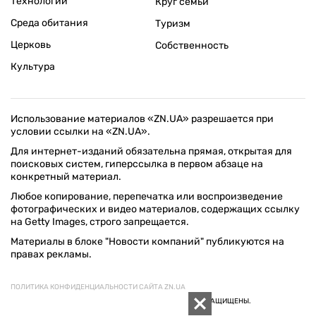
Технологии
Круг семьи
Среда обитания
Туризм
Церковь
Собственность
Культура
Использование материалов «ZN.UA» разрешается при
условии ссылки на «ZN.UA».
Для интернет-изданий обязательна прямая, открытая для
поисковых систем, гиперссылка в первом абзаце на
конкретный материал.
Любое копирование, перепечатка или воспроизведение
фотографических и видео материалов, содержащих ссылку
на Getty Images, строго запрещается.
Материалы в блоке "Новости компаний" публикуются на
правах рекламы.
ПОЛИТИКА КОНФИДЕНЦИАЛЬНОСТИ САЙТА ZN.UA
© 1994–2026 «ЗЕРКАЛО НЕДЕЛИ. УКРАИНА». ВСЕ ПРАВА ЗАЩИЩЕНЫ.