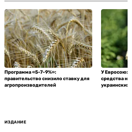
Программа «5-7-9%»:
У Евросоюза
правительство снизило ставку для
средства на
агропроизводителей
украинских
ИЗДАНИЕ