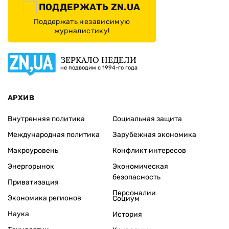
ПОДДЕРЖАТЬ ZN.UA
Поддержать независимую
журналистику!
ЗЕРКАЛО НЕДЕЛИ
не подводим с 1994-го года
АРХИВ
Внутренняя политика
Социальная защита
Международная политика
Зарубежная экономика
Макроуровень
Конфликт интересов
Энергорынок
Экономическая
безопасность
Приватизация
Персоналии
Экономика регионов
Социум
Наука
История