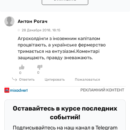
Антон Рогач
28 Декабря 2018, 18:15
Агрохолдінги з іноземним капіталом
процвітають, а українське фермерство
тримається на ентузіазмі.Коментарі
защищають, правду зневажають.
0
0
Ответить
Цитировать
Пожаловаться
Оставайтесь в курсе последних
событий!
Подписывайтесь на наш канал в Telegram