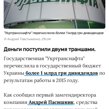
"Укртранснафта" перечислила более 1 млрд грн дивидендов
© Андрей Товстыженко, ZN.UA
Деньги поступили двумя траншами.
Государственная "Укртранснафта"
перечислила в государственный бюджет
Украины
более 1 млрд грн дивидендов
по
результатам работы в 2015 году.
Как сообщил первый замгендиректора
компании
Андрей Пасишник
, средства