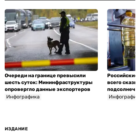
Очереди на границе превысили
Российские 
шесть суток: Мининфраструктуры
всего сказы
опровергло данные экспортеров
подсолнечно
Инфографика
Инфографик
ИЗДАНИЕ