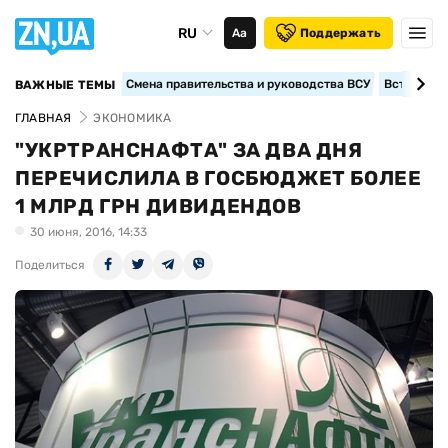
RU
Аа
Поддержать
Смена правительства и руководства ВСУ
Вступление
ВАЖНЫЕ ТЕМЫ
ГЛАВНАЯ
ЭКОНОМИКА
"УКРТРАНСНАФТА" ЗА ДВА ДНЯ
ПЕРЕЧИСЛИЛА В ГОСБЮДЖЕТ БОЛЕЕ
1 МЛРД ГРН ДИВИДЕНДОВ
30 июня, 2016, 14:33
Поделиться