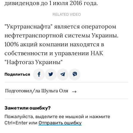
дивидендов до 1 июля 2016 года.
RELATED VIDEO
"Укртранснафта" является оператором
нефтетранспортной системы Украины.
100% акций компании находятся в
собственности и управлении НАК
"Нафтогаз Украины"
Поделиться
Подготовил/ла Шульга Оля
Заметили ошибку?
Пожалуйста, выделите ее мышкой и нажмите
Ctrl+Enter или
Отправить ошибку