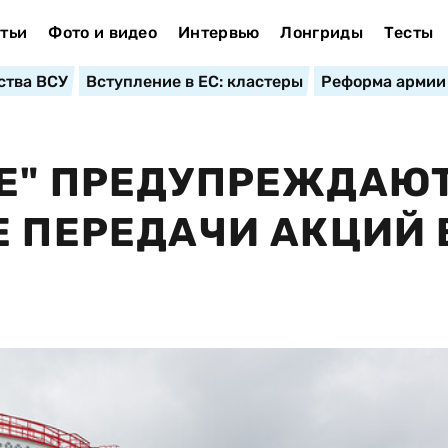
тьи
Фото и видео
Интервью
Лонгриды
Тесты
ства ВСУ
Вступление в ЕС: кластеры
Реформа армии
Е" ПРЕДУПРЕЖДАЮТ
Е ПЕРЕДАЧИ АКЦИЙ 