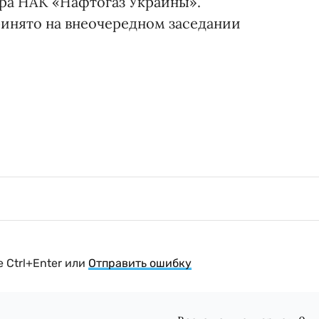
ра НАК «Нафтогаз Украины».
инято на внеочередном заседании
 Ctrl+Enter или
Отправить ошибку