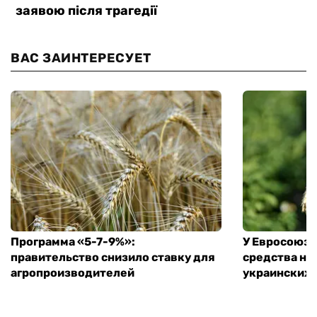
ВАС ЗАИНТЕРЕСУЕТ
Программа «5-7-9%»:
У Евросоюза
правительство снизило ставку для
средства на
агропроизводителей
украинских