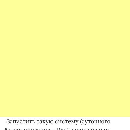
"Запустить такую систему (суточного
балансирования – Ред) в нормальном