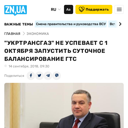
RU
Аа
Поддержать
Смена правительства и руководства ВСУ
Вступление
ВАЖНЫЕ ТЕМЫ
ГЛАВНАЯ
ЭКОНОМИКА
"УКРТРАНСГАЗ" НЕ УСПЕВАЕТ С 1
ОКТЯБРЯ ЗАПУСТИТЬ СУТОЧНОЕ
БАЛАНСИРОВАНИЕ ГТС
14 сентября, 2018, 09:30
Поделиться