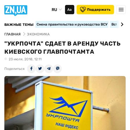
RU
Аа
Поддержать
Смена правительства и руководства ВСУ
Вступление
ВАЖНЫЕ ТЕМЫ
ГЛАВНАЯ
ЭКОНОМИКА
"УКРПОЧТА" СДАЕТ В АРЕНДУ ЧАСТЬ
КИЕВСКОГО ГЛАВПОЧТАМТА
23 июля, 2018, 12:11
Поделиться