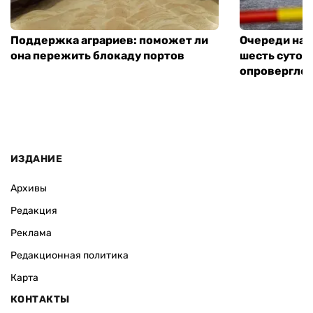
Поддержка аграриев: поможет ли
Очереди на 
она пережить блокаду портов
шесть суток
опровергло 
ИЗДАНИЕ
Архивы
Редакция
Реклама
Редакционная политика
Карта
КОНТАКТЫ