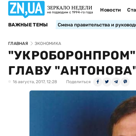
ЗЕРКАЛО НЕДЕЛИ
Новости
Ста
не подводим с 1994-го года
ВАЖНЫЕ ТЕМЫ
Смена правительства и руковод
ГЛАВНАЯ
ЭКОНОМИКА
"УКРОБОРОНПРОМ"
ГЛАВУ "АНТОНОВА
16 августа, 2017, 12:28
Поделиться