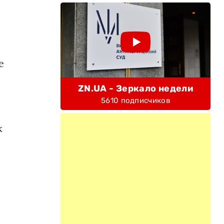
е
ZN.UA - Зеркало недели
5610 подписчиков
к