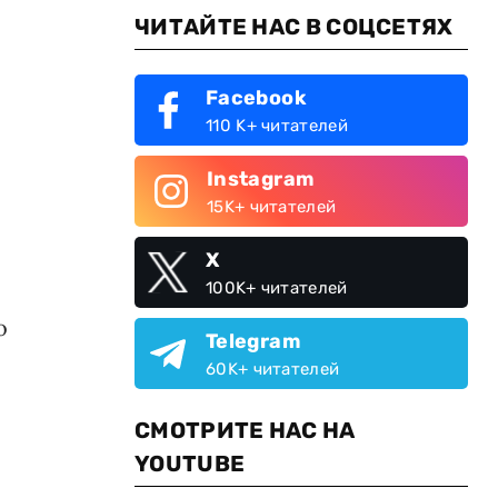
ЧИТАЙТЕ НАС В СОЦСЕТЯХ
Facebook
110 K+ читателей
Instagram
15K+ читателей
X
100K+ читателей
о
Telegram
60K+ читателей
СМОТРИТЕ НАС НА
YOUTUBE