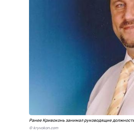
Ранее Кривоконь занимал руководящие должности 
© kryvokon.com