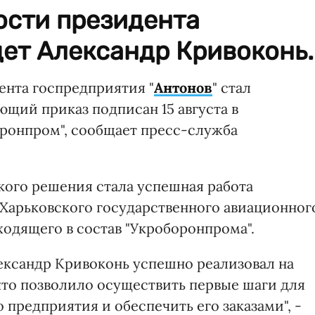
ости президента
ет Александр Кривоконь.
нта госпредприятия "
Антонов
" стал
щий приказ подписан 15 августа в
ронпром", сообщает пресс-служба
кого решения стала успешная работа
Харьковского государственного авиационног
ходящего в состав "Укроборонпрома".
лександр Кривоконь успешно реализовал на
то позволило осуществить первые шаги для
предприятия и обеспечить его заказами", -