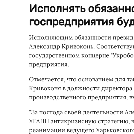
Исполнять обязанн
госпредприятия буд
Исполняющим обязанности президе
Александр Кривоконь. Соответствую
государственном концерне "Укробо
предприятия.
Отмечается, что основанием для та
Кривоконя в должности директора 
производственного предприятия, в
"За полгода своей деятельности А
ХГАПП антикризисную стратегию, ч
реанимации ведущего Харьковского 