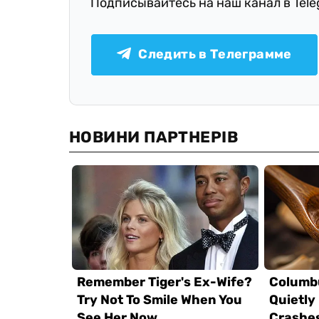
Подписывайтесь на наш канал в Tel
Следить в Телеграмме