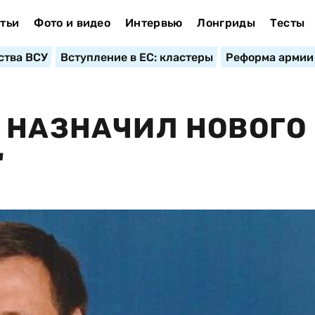
тьи
Фото и видео
Интервью
Лонгриды
Тесты
ства ВСУ
Вступление в ЕС: кластеры
Реформа армии
 НАЗНАЧИЛ НОВОГО
"