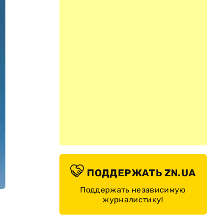
ПОДДЕРЖАТЬ ZN.UA
Поддержать независимую
журналистику!