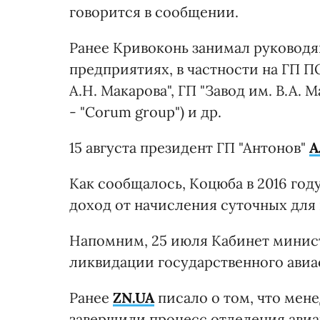
говорится в сообщении.
Ранее Кривоконь занимал руковод
предприятиях, в частности на ГП
А.Н. Макарова", ГП "Завод им. В.А
- "Corum group") и др.
15 августа президент ГП "Антонов"
А
Как сообщалось, Коцюба в 2016 год
доход от начисления суточных для
Напомним, 25 июля Кабинет минис
ликвидации государственного авиа
Ранее
ZN.UA
писало о том, что мен
завершили процесс отделения авиа