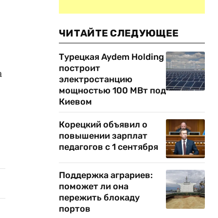
ЧИТАЙТЕ СЛЕДУЮЩЕЕ
Турецкая Aydem Holding
построит
а
электростанцию
мощностью 100 МВт под
Киевом
Корецкий объявил о
повышении зарплат
педагогов с 1 сентября
Поддержка аграриев:
поможет ли она
пережить блокаду
портов