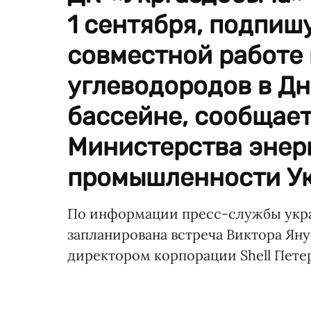
1 сентября, подпиш
совместной работе 
углеводородов в Д
бассейне, сообщае
Министерства энерг
промышленности У
По информации пресс-службы укра
запланирована встреча Виктора Ян
директором корпорации Shell Пете