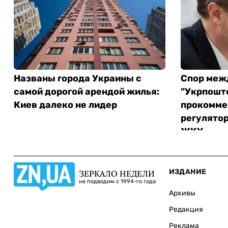
Названы города Украины с
Спор меж
самой дорогой арендой жилья:
"Укрпошт
Киев далеко не лидер
прокомме
регулятор
ЖКУ
ИЗДАНИЕ
ЗЕРКАЛО НЕДЕЛИ
не подводим с 1994-го года
Архивы
Редакция
Реклама