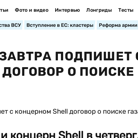
тьи
Фото и видео
Интервью
Лонгриды
Тесты
ства ВСУ
Вступление в ЕС: кластеры
Реформа армии
ЗАВТРА ПОДПИШЕТ 
 ДОГОВОР О ПОИСКЕ
 концерн Shell в четверг