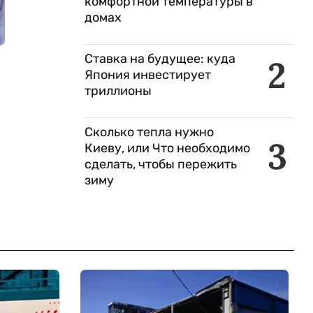
комфортной температуры в
домах
Ставка на будущее: куда
2
Япония инвестирует
триллионы
Сколько тепла нужно
3
Киеву, или Что необходимо
сделать, чтобы пережить
зиму