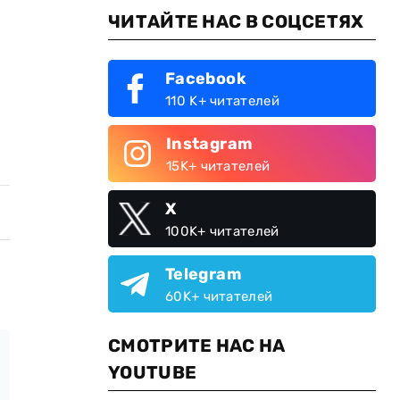
ЧИТАЙТЕ НАС В СОЦСЕТЯХ
Facebook
110 K+ читателей
Instagram
15K+ читателей
X
100K+ читателей
Telegram
60K+ читателей
СМОТРИТЕ НАС НА
YOUTUBE