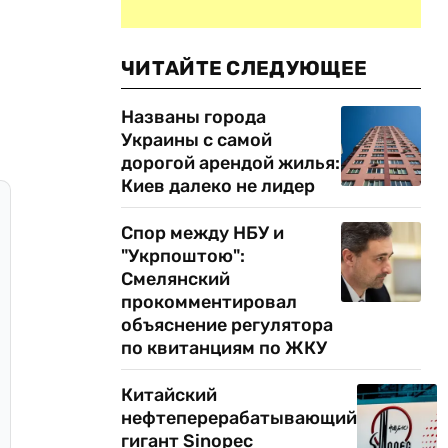
ЧИТАЙТЕ СЛЕДУЮЩЕЕ
Названы города
Украины с самой
дорогой арендой жилья:
Киев далеко не лидер
Спор между НБУ и
"Укрпоштою":
Смелянский
прокомментировал
объяснение регулятора
по квитанциям по ЖКУ
Китайский
нефтеперерабатывающий
гигант Sinopec