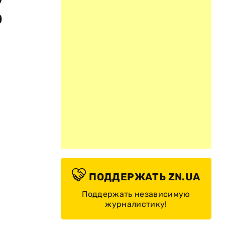
о
ПОДДЕРЖАТЬ ZN.UA
Поддержать независимую
журналистику!