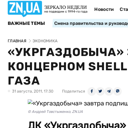
ЗЕРКАЛО НЕДЕЛИ
Новости
Ста
не подводим с 1994-го года
ВАЖНЫЕ ТЕМЫ
Смена правительства и руковод
ГЛАВНАЯ
ЭКОНОМИКА
«УКРГАЗДОБЫЧА» 
КОНЦЕРНОМ SHELL
ГАЗА
31 августа, 2011, 17:30
Поделиться
© Андрей Товстыженко, ZN.UA
ДК «Укргаздобыча» и