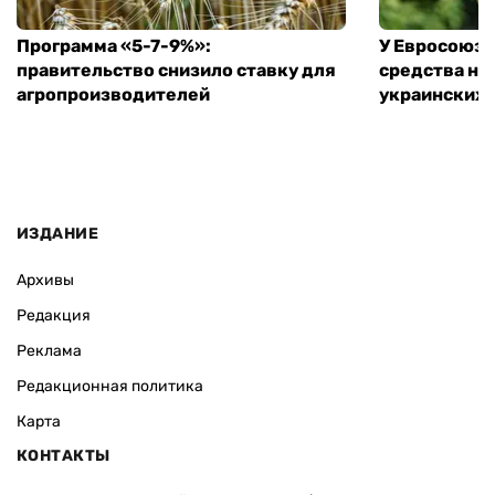
Программа «5-7-9%»:
У Евросоюза
правительство снизило ставку для
средства на
агропроизводителей
украинских
ИЗДАНИЕ
Архивы
Редакция
Реклама
Редакционная политика
Карта
КОНТАКТЫ