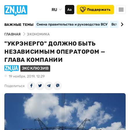
RU
Аа
Поддержать
Смена правительства и руководства ВСУ
Вступление
ВАЖНЫЕ ТЕМЫ
ГЛАВНАЯ
ЭКОНОМИКА
"УКРЭНЕРГО" ДОЛЖНО БЫТЬ
НЕЗАВИСИМЫМ ОПЕРАТОРОМ —
ГЛАВА КОМПАНИИ
ЭКСКЛЮЗИВ
19 ноября, 2019, 12:29
Поделиться