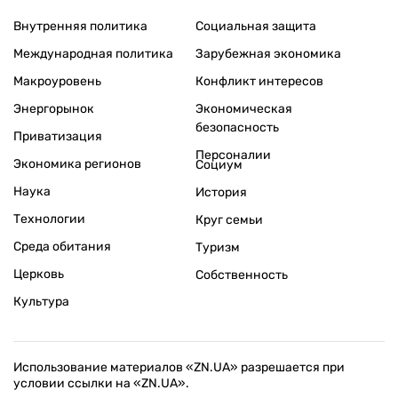
Внутренняя политика
Социальная защита
Международная политика
Зарубежная экономика
Макроуровень
Конфликт интересов
Энергорынок
Экономическая
безопасность
Приватизация
Персоналии
Экономика регионов
Социум
Наука
История
Технологии
Круг семьи
Среда обитания
Туризм
Церковь
Собственность
Культура
Использование материалов «ZN.UA» разрешается при
условии ссылки на «ZN.UA».