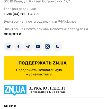
01010 Киев, ул. Князей Острожских, 19/1
Телефон редакции:
+380 (44) 280-04-85
Электронная почта редакции:
zn94@ukr.net
Электронная почта службы новостей:
editor@zn.ua
СОЦСЕТИ
ПОДДЕРЖАТЬ ZN.UA
Поддержать независимую
журналистику!
ЗЕРКАЛО НЕДЕЛИ
не подводим с 1994-го года
АРХИВ