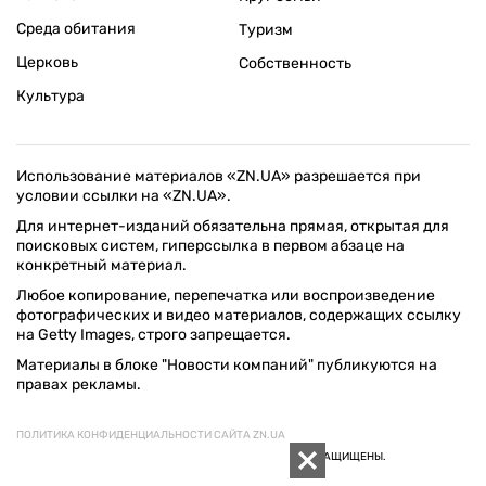
Среда обитания
Туризм
Церковь
Собственность
Культура
Использование материалов «ZN.UA» разрешается при
условии ссылки на «ZN.UA».
Для интернет-изданий обязательна прямая, открытая для
поисковых систем, гиперссылка в первом абзаце на
конкретный материал.
Любое копирование, перепечатка или воспроизведение
фотографических и видео материалов, содержащих ссылку
на Getty Images, строго запрещается.
Материалы в блоке "Новости компаний" публикуются на
правах рекламы.
ПОЛИТИКА КОНФИДЕНЦИАЛЬНОСТИ САЙТА ZN.UA
© 1994–2026 «ЗЕРКАЛО НЕДЕЛИ. УКРАИНА». ВСЕ ПРАВА ЗАЩИЩЕНЫ.