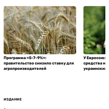
Программа «5-7-9%»:
У Евросоюза
правительство снизило ставку для
средства на
агропроизводителей
украинских
ИЗДАНИЕ