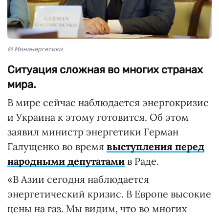
© Минэнергетики
Ситуация сложная во многих странах
мира.
В мире сейчас наблюдается энергокризис
и Украина к этому готовится. Об этом
заявил министр энергетики Герман
Галущенко во время
выступления перед
народными депутатами
в Раде.
«В Азии сегодня наблюдается
энергетический кризис. В Европе высокие
цены на газ. Мы видим, что во многих