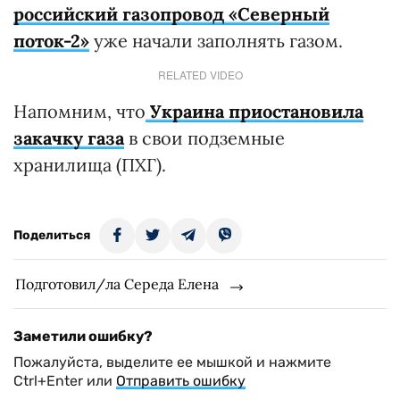
российский газопровод «Северный
поток-2»
уже начали заполнять газом.
RELATED VIDEO
Напомним, что
Украина приостановила
закачку газа
в свои подземные
хранилища (ПХГ).
Поделиться
Подготовил/ла Середа Елена
Заметили ошибку?
Пожалуйста, выделите ее мышкой и нажмите
Ctrl+Enter или
Отправить ошибку