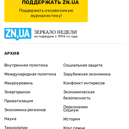
ПОДДЕРЖАТЬ ZN.UA
Поддержать независимую
журналистику!
ЗЕРКАЛО НЕДЕЛИ
не подводим с 1994-го года
АРХИВ
Внутренняя политика
Социальная защита
Международная политика
Зарубежная экономика
Макроуровень
Конфликт интересов
Энергорынок
Экономическая
безопасность
Приватизация
Персоналии
Экономика регионов
Социум
Наука
История
Технологии
Круг семьи