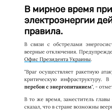
В мирное время пр
электроэнергии де
правила.
В связи с обстрелами энергоси
веерные отключения. Предупрежд
Офис Президента Украины
.
"Враг осуществляет ракетную ата
критическую инфраструктуру. В
перебои с энергопитанием
", - отм
В то же время, заместитель глав
сказал, что в стране возможны вее