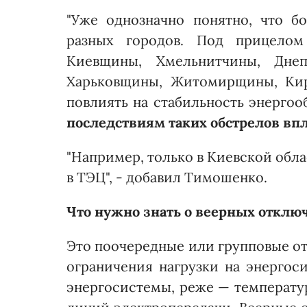
"Уже однозначно понятно, что б
разных городов. Под прицелом
Киевщины, Хмельнитчины, Дне
Харьковщины, Житомирщины, Кир
повлиять на стабильность энерго
последствиям таких обстрелов вп
"Например, только в Киевской обла
в ТЭЦ", - добавил Тимошенко.
Что нужно знать о веерных отклю
Это поочередные или групповые от
ограничения нагрузки на энергоси
энергосистемы, реже — температу