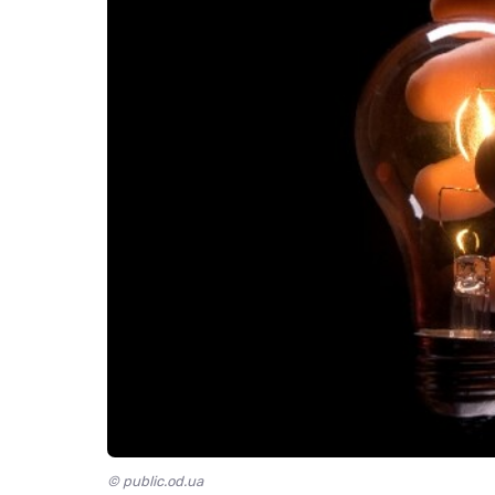
© public.od.ua