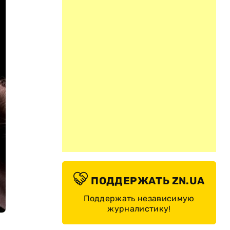
ПОДДЕРЖАТЬ ZN.UA
Поддержать независимую
журналистику!