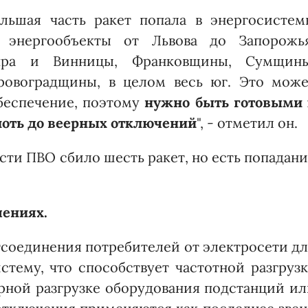
ольшая часть ракет попала в энергосистем
 энергообъекты от Львова до Запорожья
пра и Винницы, Франковщины, Сумщины
овоградщины, в целом весь юг. Это може
обеспечение, поэтому
нужно быть готовыми 
лоть до веерных отключений
", - отметил он.
сти ПВО сбило шесть ракет, но есть попадан
чениях.
соединения потребителей от электросети д
стему, что способствует частотной разгруз
рной разгрузке оборудования подстанций ил