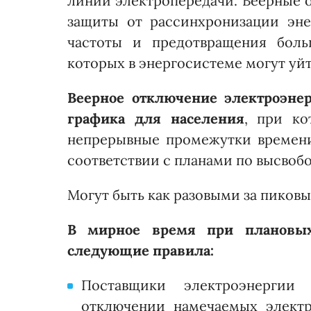
линий электропередачи. Веерные 
защиты от рассинхронизации эне
частоты и предотвращения боль
которых в энергосистеме могут уй
Веерное отключение электроэне
графика для населения
, при ко
непрерывные промежутки времени 
соответствии с планами по высво
Могут быть как разовыми за пиковы
В мирное время при плановых
следующие правила:
Поставщики электроэнергии
отключении намечаемых электр