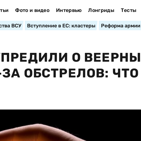
тьи
Фото и видео
Интервью
Лонгриды
Тесты
ства ВСУ
Вступление в ЕС: кластеры
Реформа армии
УПРЕДИЛИ О ВЕЕРН
ЗА ОБСТРЕЛОВ: ЧТО