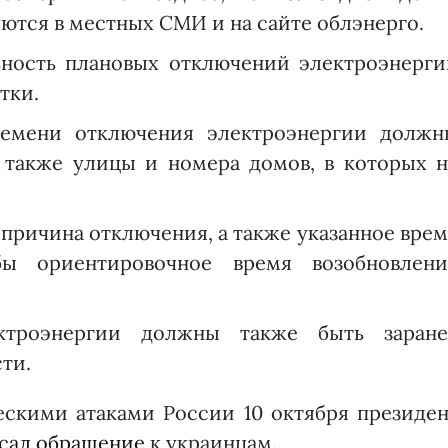
ются в местных СМИ и на сайте облэнерго.
ность плановых отключений электроэнерги
тки.
емени отключения электроэнергии должн
 также улицы и номера домов, в которых н
 причина отключения, а также указанное вре
ы ориентировочное время возобновлени
ктроэнергии должны также быть заране
ти.
ескими атаками России 10 октября президен
сал обращение
к украинцам.