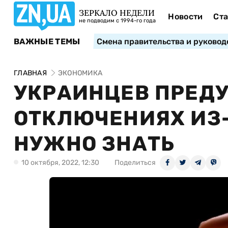
ЗЕРКАЛО НЕДЕЛИ
Новости
Ста
не подводим с 1994-го года
ВАЖНЫЕ ТЕМЫ
Смена правительства и руковод
ГЛАВНАЯ
ЭКОНОМИКА
УКРАИНЦЕВ ПРЕД
ОТКЛЮЧЕНИЯХ ИЗ-
НУЖНО ЗНАТЬ
10 октября, 2022, 12:30
Поделиться