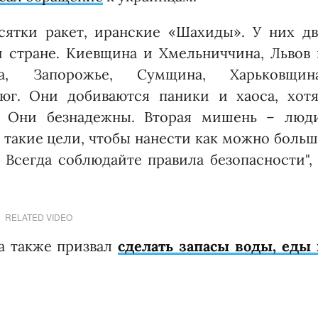
сятки ракет, иранские «Шахиды». У них дв
 стране. Киевщина и Хмельниччина, Львов 
а, Запорожье, Сумщина, Харьковщина
юг. Они добиваются паники и хаоса, хотя
. Они безнадежны. Вторая мишень – люди
 такие цели, чтобы нанести как можно боль
. Всегда соблюдайте правила безопасности",
RELATED VIDEO
а также призвал
сделать запасы воды, еды 