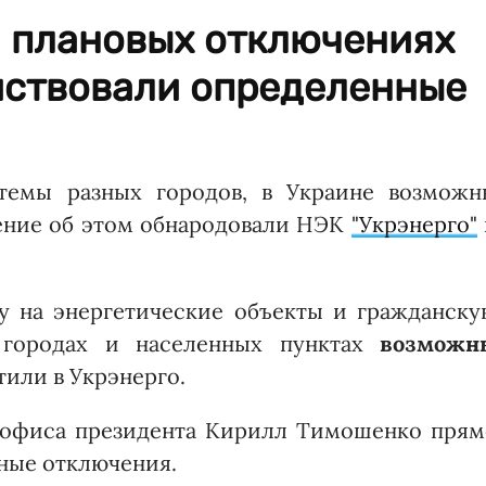
и плановых отключениях
йствовали определенные
стемы разных городов, в Украине возможн
ение об этом обнародовали НЭК
"Укрэнерго"
ку на энергетические объекты и гражданску
 городах и населенных пунктах
возможн
етили в Укрэнерго.
ы офиса президента Кирилл Тимошенко прям
рные отключения.