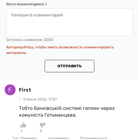
Всего комментариев:
1
Осталось символов:
2000
Авторизуйтесь, чтобы иметь возможность комментировать
материалы
ОТПРАВИТЬ
First
5 Июня 2022, 17:57
Тобто банківській системі гаплик через
комуніста Гетьманцева.
0
1
Ответить
Цитировать
Пожаловаться