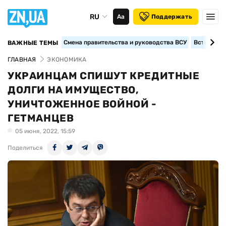
RU
Аа
Поддержать
Смена правительства и руководства ВСУ
Вступление
ВАЖНЫЕ ТЕМЫ
ГЛАВНАЯ
ЭКОНОМИКА
УКРАИНЦАМ СПИШУТ КРЕДИТНЫЕ
ДОЛГИ НА ИМУЩЕСТВО,
УНИЧТОЖЕННОЕ ВОЙНОЙ -
ГЕТМАНЦЕВ
05 июня, 2022, 15:59
Поделиться