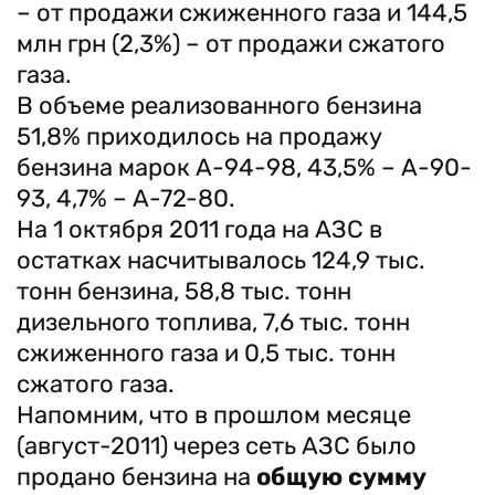
– от продажи сжиженного газа и 144,5
млн грн (2,3%) – от продажи сжатого
газа.
В объеме реализованного бензина
51,8% приходилось на продажу
бензина марок А-94-98, 43,5% – А-90-
93, 4,7% – А-72-80.
На 1 октября 2011 года на АЗС в
остатках насчитывалось 124,9 тыс.
тонн бензина, 58,8 тыс. тонн
дизельного топлива, 7,6 тыс. тонн
сжиженного газа и 0,5 тыс. тонн
сжатого газа.
Напомним, что в прошлом месяце
(август-2011) через сеть АЗС было
продано бензина на
общую сумму