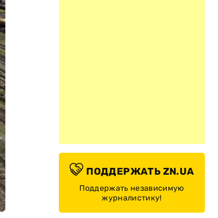
ПОДДЕРЖАТЬ ZN.UA
Поддержать независимую
журналистику!