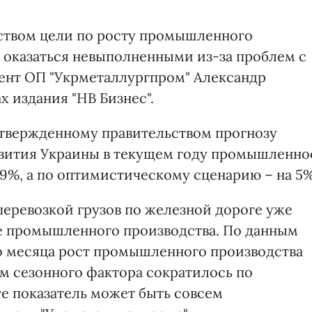
ством цели по росту промышленного
т оказаться невыполненными из-за проблем с
ент ОП "Укрметаллургпром" Александр
х издания "НВ Бизнес".
утвержденному правительством прогнозу
звития Украины в текущем году промышленно
9%, а по оптимистическому сценарию – на 5%
еревозкой грузов по железной дороге уже
ке промышленного производства. По данным
го месяца рост промышленного производства
том сезонного фактора сократилось по
те показатель может быть совсем