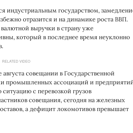
тся индустриальным государством, замедлени
бежно отразится и на динамике роста ВВП.
 валютной выручки в страну уже
ривны, который в последнее время неуклонно
в.
RELATED VIDEO
 августа совещании в Государственной
ли промышленных ассоциаций и предприяти
 ситуацию с перевозкой грузов
частников совещания, сегодня на железных
оставов, а дефицит локомотивов превышает