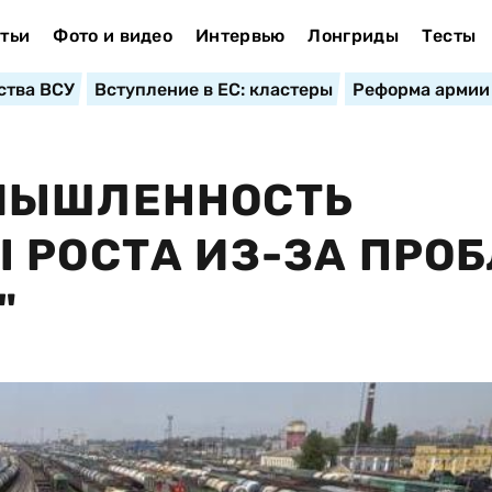
тьи
Фото и видео
Интервью
Лонгриды
Тесты
ства ВСУ
Вступление в ЕС: кластеры
Реформа армии
МЫШЛЕННОСТЬ
 РОСТА ИЗ-ЗА ПРО
"