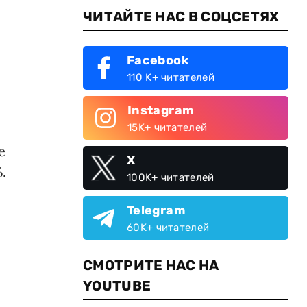
ЧИТАЙТЕ НАС В СОЦСЕТЯХ
Facebook
110 K+ читателей
Instagram
15K+ читателей
е
X
.
100K+ читателей
Telegram
60K+ читателей
СМОТРИТЕ НАС НА
YOUTUBE