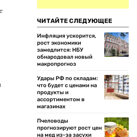
е
ЧИТАЙТЕ СЛЕДУЮЩЕЕ
Инфляция ускорится,
рост экономики
замедлится: НБУ
обнародовал новый
макропрогноз
Удары РФ по складам:
й
что будет с ценами на
продукты и
ассортиментом в
магазинах
Пчеловоды
прогнозируют рост цен
на мед из-за засухи