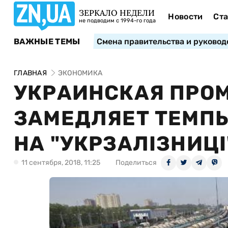
ЗЕРКАЛО НЕДЕЛИ
Новости
Ста
не подводим с 1994-го года
ВАЖНЫЕ ТЕМЫ
Смена правительства и руковод
ГЛАВНАЯ
ЭКОНОМИКА
УКРАИНСКАЯ ПРО
ЗАМЕДЛЯЕТ ТЕМПЫ
НА "УКРЗАЛІЗНИЦІ
11 сентября, 2018, 11:25
Поделиться