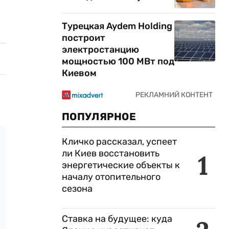
Турецкая Aydem Holding
построит
электростанцию
мощностью 100 МВт под
Киевом
ПОПУЛЯРНОЕ
Кличко рассказал, успеет
ли Киев восстановить
1
энергетические объекты к
началу отопительного
сезона
Ставка на будущее: куда