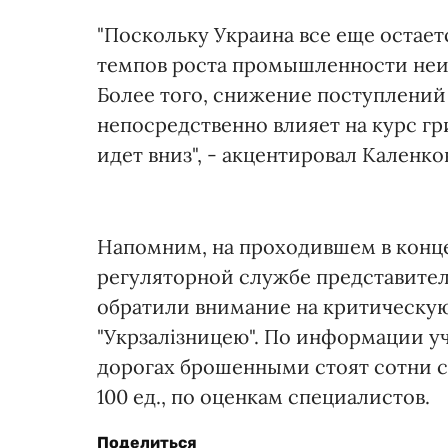
"Поскольку Украина все еще остае
темпов роста промышленности неиз
Более того, снижение поступлений
непосредственно влияет на курс г
идет вниз", - акцентировал Каленко
Напомним, на проходившем в конце
регуляторной службе представите
обратили внимание на критическую
"Укрзалізницею". По информации у
дорогах брошенными стоят сотни с
100 ед., по оценкам специалистов.
Поделиться