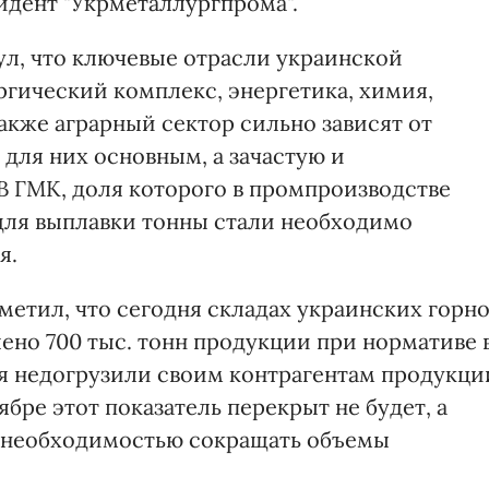
идент "Укрметаллургпрома".
нул, что ключевые отрасли украинской
гический комплекс, энергетика, химия,
акже аграрный сектор сильно зависят от
 для них основным, а зачастую и
В ГМК, доля которого в промпроизводстве
 для выплавки тонны стали необходимо
я.
метил, что сегодня складах украинских горн
ено 700 тыс. тонн продукции при нормативе 
тия недогрузили своим контрагентам продукци
ябре этот показатель перекрыт не будет, а
с необходимостью сокращать объемы