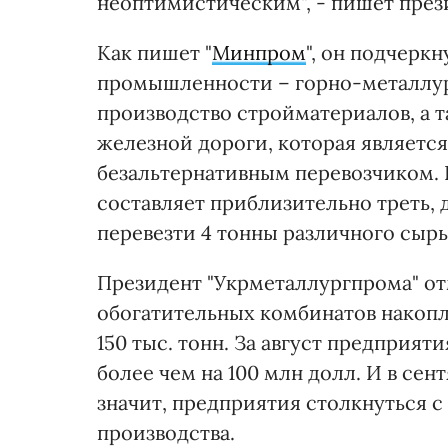
неоптимистическим", - пишет през
Как пишет "
Минпром
", он подчерк
промышленности – горно-металлур
производство стройматериалов, а т
железной дороги, которая является
безальтернативным перевозчиком. 
составляет приблизительно треть,
перевезти 4 тонны различного сырь
Президент "Укрметаллургпрома" от
обогатительных комбинатов накопл
150 тыс. тонн. За август предприя
более чем на 100 млн долл. И в сент
значит, предприятия столкнуться 
производства.