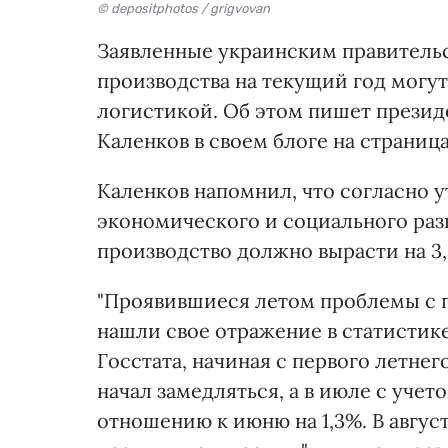
© depositphotos / grigvovan
Заявленные украинским правитель
производства на текущий год могу
логистикой. Об этом пишет презид
Каленков в своем блоге на страница
Каленков напомнил, что согласно 
экономического и социального ра
производство должно вырасти на 3,
"Проявившиеся летом проблемы с п
нашли свое отражение в статисти
Госстата, начиная с первого летне
начал замедляться, а в июле с уче
отношению к июню на 1,3%. В авгус