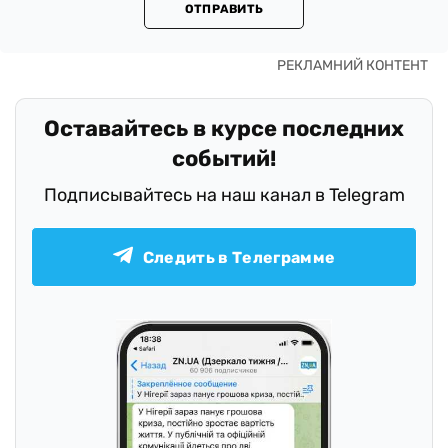
ОТПРАВИТЬ
Оставайтесь в курсе последних
событий!
Подписывайтесь на наш канал в Telegram
Следить в Телеграмме