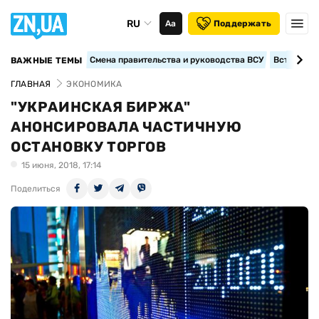
RU
Аа
Поддержать
Смена правительства и руководства ВСУ
Вступление
ВАЖНЫЕ ТЕМЫ
ГЛАВНАЯ
ЭКОНОМИКА
"УКРАИНСКАЯ БИРЖА"
АНОНСИРОВАЛА ЧАСТИЧНУЮ
ОСТАНОВКУ ТОРГОВ
15 июня, 2018, 17:14
Поделиться