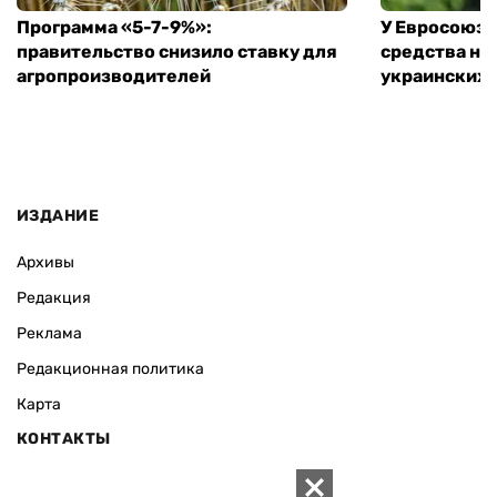
Программа «5-7-9%»:
У Евросоюза
правительство снизило ставку для
средства на
агропроизводителей
украинских
ИЗДАНИЕ
Архивы
Редакция
Реклама
Редакционная политика
Карта
КОНТАКТЫ
01010 Киев, ул. Князей Острожских, 19/1