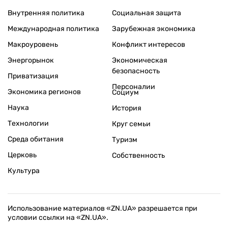
Внутренняя политика
Социальная защита
Международная политика
Зарубежная экономика
Макроуровень
Конфликт интересов
Энергорынок
Экономическая
безопасность
Приватизация
Персоналии
Экономика регионов
Социум
Наука
История
Технологии
Круг семьи
Среда обитания
Туризм
Церковь
Собственность
Культура
Использование материалов «ZN.UA» разрешается при
условии ссылки на «ZN.UA».