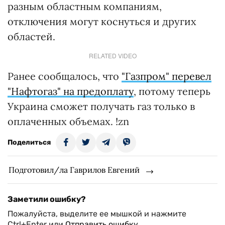
разным областным компаниям,
отключения могут коснуться и других
областей.
RELATED VIDEO
Ранее сообщалось, что
"Газпром" перевел
"Нафтогаз" на предоплату
, потому теперь
Украина сможет получать газ только в
оплаченных объемах. !zn
Поделиться
Подготовил/ла Гаврилов Евгений
Заметили ошибку?
Пожалуйста, выделите ее мышкой и нажмите
Ctrl+Enter или
Отправить ошибку