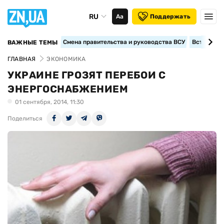
RU
Аа
Поддержать
Смена правительства и руководства ВСУ
Вступление
ВАЖНЫЕ ТЕМЫ
ГЛАВНАЯ
ЭКОНОМИКА
УКРАИНЕ ГРОЗЯТ ПЕРЕБОИ С
ЭНЕРГОСНАБЖЕНИЕМ
01 сентября, 2014, 11:30
Поделиться