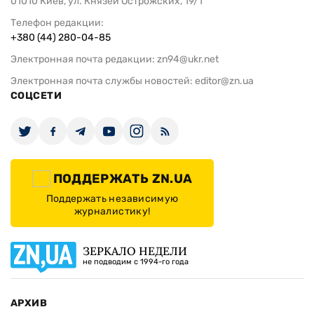
01010 Киев, ул. Князей Острожских, 19/1
Телефон редакции:
+380 (44) 280-04-85
Электронная почта редакции:
zn94@ukr.net
Электронная почта службы новостей:
editor@zn.ua
СОЦСЕТИ
ПОДДЕРЖАТЬ ZN.UA
Поддержать независимую
журналистику!
ЗЕРКАЛО НЕДЕЛИ
не подводим с 1994-го года
АРХИВ