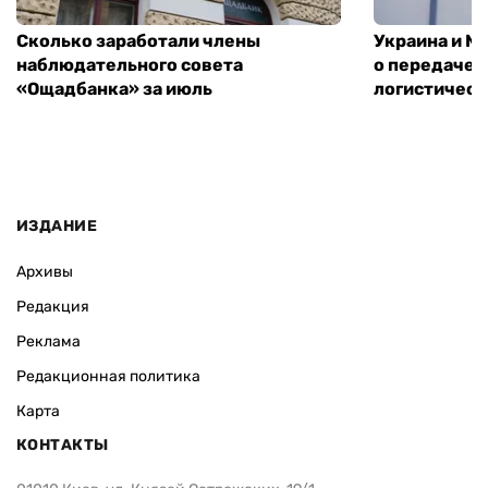
Сколько заработали члены
Украина и М
наблюдательного совета
о передаче 
«Ощадбанка» за июль
логистическ
ИЗДАНИЕ
Архивы
Редакция
Реклама
Редакционная политика
Карта
КОНТАКТЫ