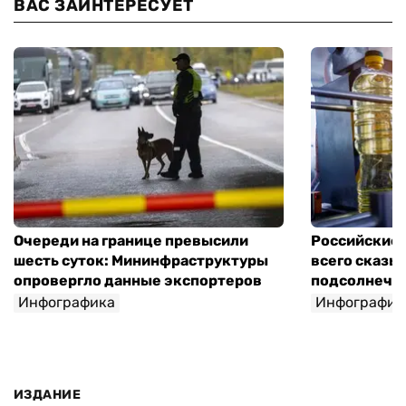
ВАС ЗАИНТЕРЕСУЕТ
Очереди на границе превысили
Российские 
шесть суток: Мининфраструктуры
всего сказы
опровергло данные экспортеров
подсолнечно
Инфографика
Инфографик
ИЗДАНИЕ