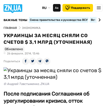
RU
Аа
Поддержать
Смена правительства и руководства ВСУ
Вступление
ВАЖНЫЕ ТЕМЫ
ГЛАВНАЯ
ЭКОНОМИКА
УКРАИНЦЫ ЗА МЕСЯЦ СНЯЛИ СО
СЧЕТОВ $ 3,1 МЛРД (УТОЧНЕННАЯ)
Обновлено
26 февраля, 2014, 13:46
Поделиться
© Андрей Товстыженко, ZN.UA
После подписания Соглашения об
урегулировании кризиса, отток