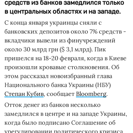
средств из банков замедлился только
в центральных областях и на западе.
С конца января украинцы сняли с
банковских депозитов около 7% средств -
вкладчики вывели из финучреждений
около 30 млрд грн ($ 3,1 млрд). Пик
пришелся на 18-20 февраля, когда в Киеве
произошли кровавые столкновения. Об
этом рассказал новоизбранный глава
Национального банка Украины (НБУ)
Степан Кубив
, сообщает
Bloomberg
.
Отток денег из банков несколько
замедлился в центре и на западе Украины,
когда было подписано Соглашение об
урегулировании политического кризиса