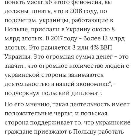
понять масштаб этого феномена, вы
должны понять, что в 2016 году, по
подсчетам, украинцы, работающие в
Польше, прислали в Украину около 8
млрд злотых. В 2017 году - более 12 млрд
злотых. Это равняется 3 или 4% ВВП
Украины. Это огромная сумма денег - это
значит, что огромное количество людей с
украинской стороны занимаются
деятельностью в нашей экономике", -
подчеркнул польский дипломат.
По его мнению, такая деятельность имеет
положительные черты, и польская
сторона поддерживает то, что украинские
граждане приезжают в Польшу работать