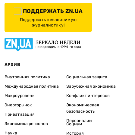
ПОДДЕРЖАТЬ ZN.UA
Поддержать независимую
журналистику!
ЗЕРКАЛО НЕДЕЛИ
не подводим с 1994-го года
АРХИВ
Внутренняя политика
Социальная защита
Международная политика
Зарубежная экономика
Макроуровень
Конфликт интересов
Энергорынок
Экономическая
безопасность
Приватизация
Персоналии
Экономика регионов
Социум
Наука
История