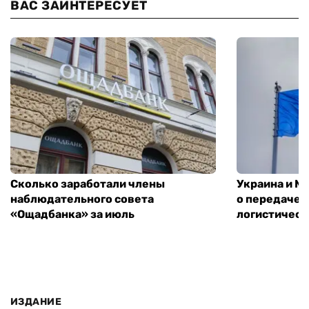
ВАС ЗАИНТЕРЕСУЕТ
Сколько заработали члены
Украина и М
наблюдательного совета
о передаче 
«Ощадбанка» за июль
логистическ
ИЗДАНИЕ