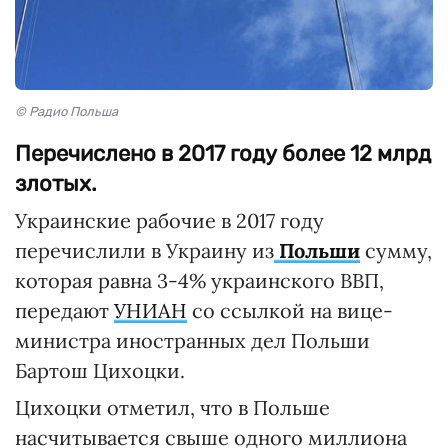
© Радио Польша
Перечислено в 2017 году более 12 млрд
злотых.
Украинские рабочие в 2017 году
перечислили в Украину из
Польши
сумму,
которая равна 3-4% украинского ВВП,
передают
УНИАН
со ссылкой на вице-
министра иностранных дел Польши
Бартош Цихоцки.
Цихоцки отметил, что в Польше
насчитывается свыше одного миллиона