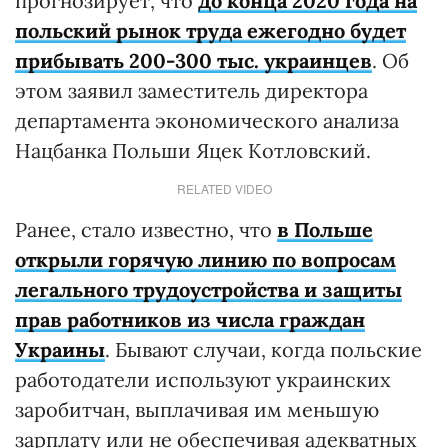
прогнозирует, что
до конца 2020 года на
польский рынок труда ежегодно будет
прибывать 200-300 тыс. украинцев
. Об
этом заявил заместитель директора
департамента экономического анализа
Нацбанка Польши Яцек Котловский.
RELATED VIDEO
Ранее, стало известно, что
в Польше
открыли горячую линию по вопросам
легального трудоустройства и защиты
прав работников из числа граждан
Украины
. Бывают случаи, когда польские
работодатели используют украинских
заробитчан, выплачивая им меньшую
зарплату или не обеспечивая адекватных