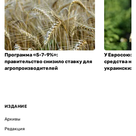
Программа «5-7-9%»:
У Евросоюза
правительство снизило ставку для
средства на
агропроизводителей
украинских
ИЗДАНИЕ
Архивы
Редакция