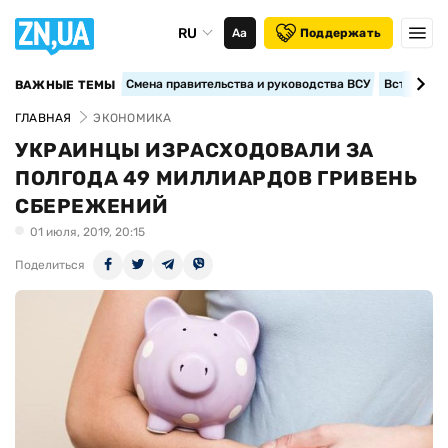
RU
Аа
Поддержать
Смена правительства и руководства ВСУ
Вступление
ВАЖНЫЕ ТЕМЫ
ГЛАВНАЯ
ЭКОНОМИКА
УКРАИНЦЫ ИЗРАСХОДОВАЛИ ЗА
ПОЛГОДА 49 МИЛЛИАРДОВ ГРИВЕНЬ
СБЕРЕЖЕНИЙ
01 июля, 2019, 20:15
Поделиться