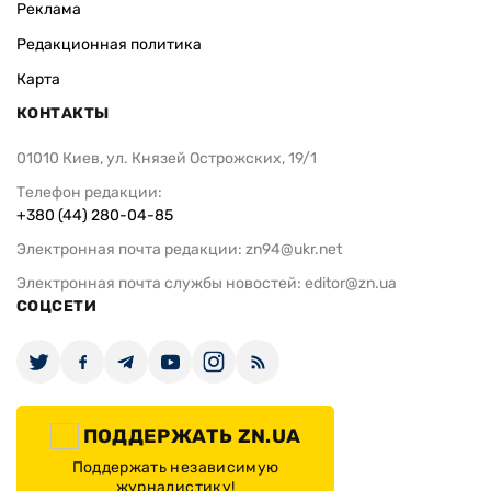
Реклама
Редакционная политика
Карта
КОНТАКТЫ
01010 Киев, ул. Князей Острожских, 19/1
Телефон редакции:
+380 (44) 280-04-85
Электронная почта редакции:
zn94@ukr.net
Электронная почта службы новостей:
editor@zn.ua
СОЦСЕТИ
ПОДДЕРЖАТЬ ZN.UA
Поддержать независимую
журналистику!