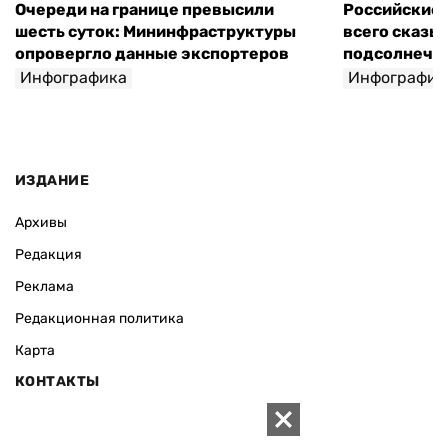
Очереди на границе превысили
Российские 
шесть суток: Мининфраструктуры
всего сказы
опровергло данные экспортеров
подсолнечно
Инфографика
Инфографик
ИЗДАНИЕ
Архивы
Редакция
Реклама
Редакционная политика
Карта
КОНТАКТЫ
01010 Киев, ул. Князей Острожских, 19/1