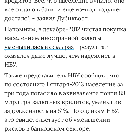
кредитов. Все, что население купило, оно
все отдало в банк, и еще из-под подушек
достало", - заявил Дубихвост.
Напомним, в декабре-2012 чистая покупка
населением иностранной валюты
уменьшилась в семь раз
- результат
оказался даже лучше, чем надеялись в
НБУ.
Также представитель НБУ сообщил, что
по состоянию 1 января-2013 население за
три года погасило в эквиваленте почти 88
млрд грн валютных кредитов, уменьшив
задолженность на 51%. По оценкам НБУ,
это свидетельствует об уменьшении
рисков в банковском секторе.