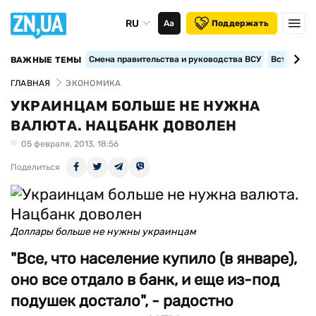
RU
Аа
Поддержать
Смена правительства и руководства ВСУ
Вступление
ВАЖНЫЕ ТЕМЫ
ГЛАВНАЯ
ЭКОНОМИКА
УКРАИНЦАМ БОЛЬШЕ НЕ НУЖНА
ВАЛЮТА. НАЦБАНК ДОВОЛЕН
05 февраля, 2013, 18:56
Поделиться
Доллары больше не нужны украинцам
"Все, что население купило (в январе),
оно все отдало в банк, и еще из-под
подушек достало", - радостно