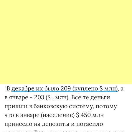
"В
декабре их было 209 (куплено $ млн)
, а
в январе - 203 ($ , млн). Все те деньги
пришли в банковскую систему, потому
что в январе (население) $ 450 млн
принесло на депозиты и погасило