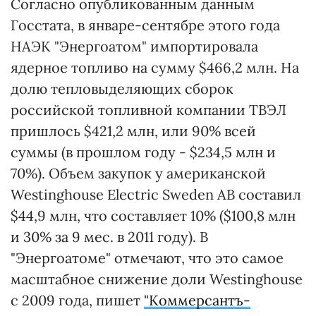
Согласно опубликованным данным
Госстата, в январе-сентябре этого года
НАЭК "Энергоатом" импортировала
ядерное топливо на сумму $466,2 млн. На
долю тепловыделяющих сборок
российской топливной компании ТВЭЛ
пришлось $421,2 млн, или 90% всей
суммы (в прошлом году - $234,5 млн и
70%). Объем закупок у американской
Westinghouse Electric Sweden AB составил
$44,9 млн, что составляет 10% ($100,8 млн
и 30% за 9 мес. в 2011 году). В
"Энергоатоме" отмечают, что это самое
масштабное снижение доли Westinghouse
с 2009 года, пишет
"Коммерсантъ-