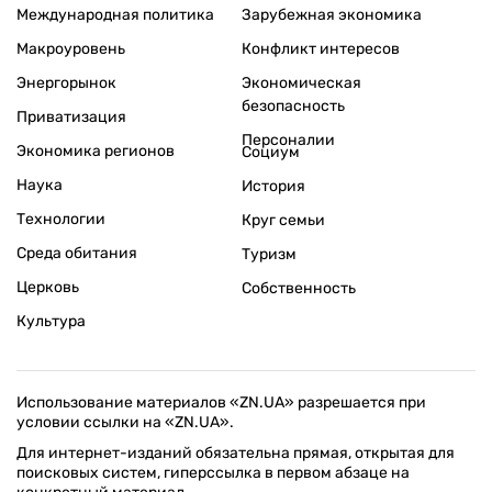
Международная политика
Зарубежная экономика
Макроуровень
Конфликт интересов
Энергорынок
Экономическая
безопасность
Приватизация
Персоналии
Экономика регионов
Социум
Наука
История
Технологии
Круг семьи
Среда обитания
Туризм
Церковь
Собственность
Культура
Использование материалов «ZN.UA» разрешается при
условии ссылки на «ZN.UA».
Для интернет-изданий обязательна прямая, открытая для
поисковых систем, гиперссылка в первом абзаце на