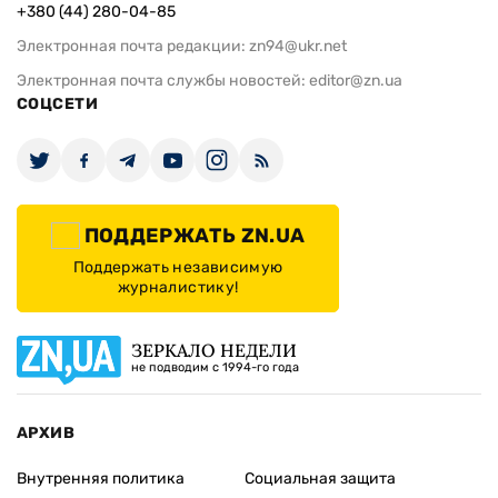
+380 (44) 280-04-85
Электронная почта редакции:
zn94@ukr.net
Электронная почта службы новостей:
editor@zn.ua
СОЦСЕТИ
ПОДДЕРЖАТЬ ZN.UA
Поддержать независимую
журналистику!
ЗЕРКАЛО НЕДЕЛИ
не подводим с 1994-го года
АРХИВ
Внутренняя политика
Социальная защита