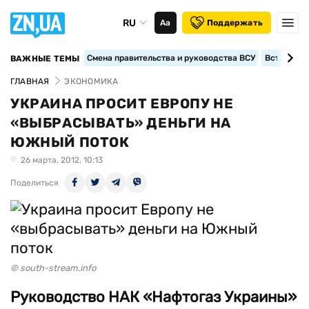
RU
Аа
Поддержать
Смена правительства и руководства ВСУ
Вступление
ВАЖНЫЕ ТЕМЫ
ГЛАВНАЯ
ЭКОНОМИКА
УКРАИНА ПРОСИТ ЕВРОПУ НЕ
«ВЫБРАСЫВАТЬ» ДЕНЬГИ НА
ЮЖНЫЙ ПОТОК
26 марта, 2012, 10:13
Поделиться
© south-stream.info
Руководство НАК «Нафтогаз Украины»