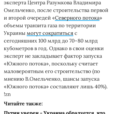
эксперта Центра Разумкова Владимира
Омельченко, после строительства первой
и второй очередей «
Северного потока
»
объемы транзита газа по территории
Украины
могут сократиться
с
сегодняшних 100 млрд до 70–80 млрд
кубометров в год. Однако в свои оценки
эксперт не закладывает фактор запуска
«Южного потока», поскольку считает
маловероятным его строительство (по
мнению В.Омельченко, шансы запуска
«Южного потока» составляют лишь 40%).
!zn
Читайте также:
Путин уверен - Украина обрадуется, что