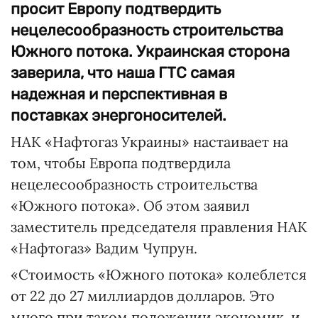
просит Европу подтвердить
нецелесообразность строительства
Южного потока. Украинская сторона
заверила, что наша ГТС самая
надежная и перспективная в
поставках энергоносителей.
НАК «Нафтогаз Украины» настаивает на
том, чтобы Европа подтвердила
нецелесообразность строительства
«Южного потока». Об этом заявил
заместитель председателя правления НАК
«Нафтогаз» Вадим Чупрун.
«Стоимость «Южного потока» колеблется
от 22 до 27 миллиардов долларов. Это
много при таком положении экономик, и