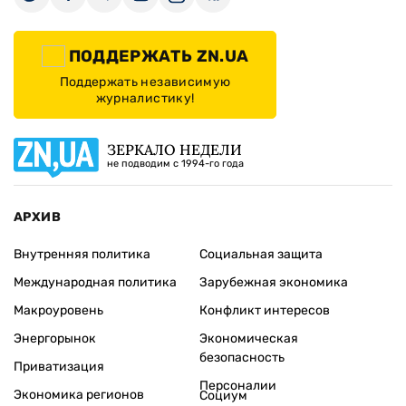
ПОДДЕРЖАТЬ ZN.UA
Поддержать независимую
журналистику!
ЗЕРКАЛО НЕДЕЛИ
не подводим с 1994-го года
АРХИВ
Внутренняя политика
Социальная защита
Международная политика
Зарубежная экономика
Макроуровень
Конфликт интересов
Энергорынок
Экономическая
безопасность
Приватизация
Персоналии
Экономика регионов
Социум