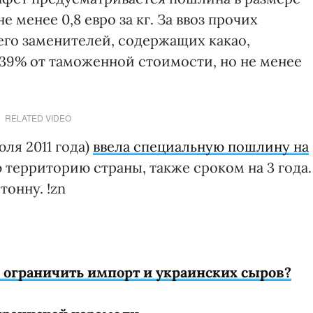
 менее 0,8 евро за кг. За ввоз прочих
его заменителей, содержащих какао,
39% от таможенной стоимости, но не менее
RELATED VIDEO
ля 2011 года)
ввела специальную пошлину на
 территорию страны, также сроком на 3 года.
тонну. !zn
я ограничить импорт и украинских сыров?