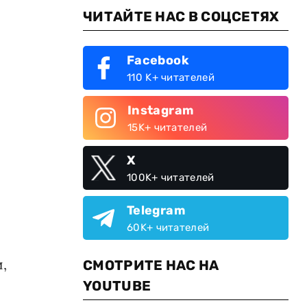
ЧИТАЙТЕ НАС В СОЦСЕТЯХ
Facebook
110 K+ читателей
Instagram
15K+ читателей
X
100K+ читателей
Telegram
60K+ читателей
,
СМОТРИТЕ НАС НА
YOUTUBE