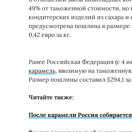
49% от таможенной стоимости, но не
кондитерских изделий из сахара и 
предусмотрена пошлина в размере 
0,42 евро за кг.
Ранее Российская Федерация (с 4 ию
карамель
, ввозимую на таможенную
Размер пошлины составил $294,1 за 
Читайте также:
После карамели Россия собираетс