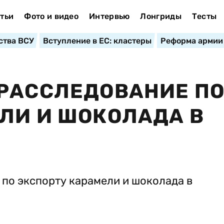
тьи
Фото и видео
Интервью
Лонгриды
Тесты
ства ВСУ
Вступление в ЕС: кластеры
Реформа армии
 РАССЛЕДОВАНИЕ П
ЛИ И ШОКОЛАДА В