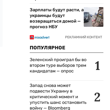
Зарплаты будут расти, а
украинцы будут
возвращаться домой —
прогноз НБУ
ПОПУЛЯРНОЕ
Зеленский проиграл бы во
1
втором туре выборов трем
кандидатам — опрос
Запад снова может
подвести Украину в
2
критический момент и
упустить шанс остановить
войну — Bloomberg