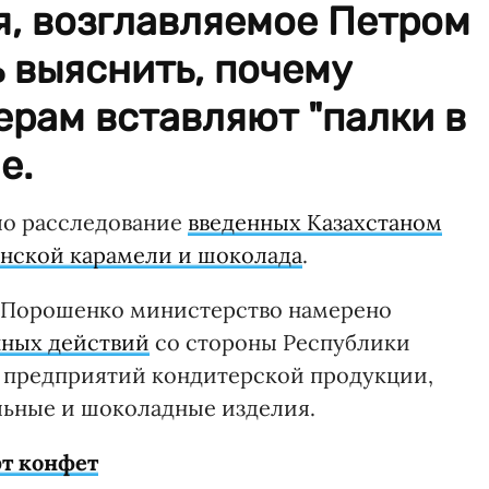
, возглавляемое Петром
 выяснить, почему
рам вставляют "палки в
е.
ло расследование
введенных Казахстаном
инской карамели и шоколада
.
м Порошенко министерство намерено
ных действий
со стороны Республики
х предприятий кондитерской продукции,
льные и шоколадные изделия.
т конфет