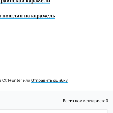
украинской карамели
й пошлин на карамель
 Ctrl+Enter или
Отправить ошибку
Всего комментариев:
0