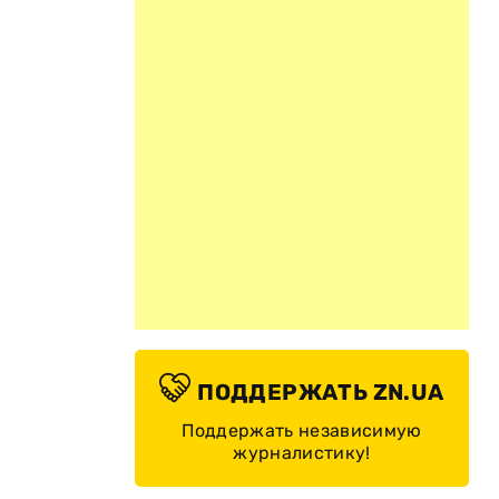
ПОДДЕРЖАТЬ ZN.UA
Поддержать независимую
журналистику!