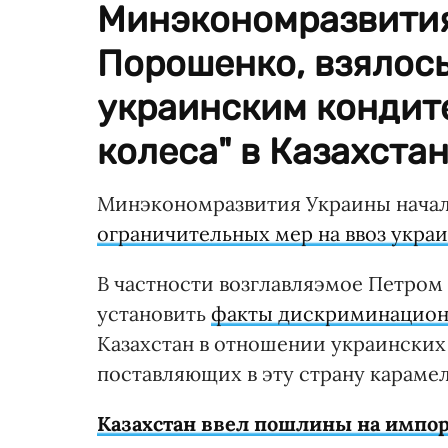
Минэкономразвития
Порошенко, взялось
украинским кондите
колеса" в Казахстан
Минэкономразвития Украины нача
ограничительных мер на ввоз укра
В частности возглавляэмое Петро
установить
факты дискриминацион
Казахстан в отношении украински
поставляющих в эту страну караме
Казахстан ввел пошлины на импор