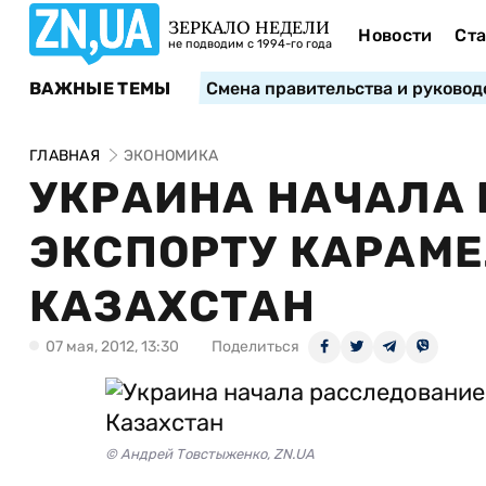
ЗЕРКАЛО НЕДЕЛИ
Новости
Ста
не подводим с 1994-го года
ВАЖНЫЕ ТЕМЫ
Смена правительства и руковод
ГЛАВНАЯ
ЭКОНОМИКА
УКРАИНА НАЧАЛА
ЭКСПОРТУ КАРАМЕ
КАЗАХСТАН
07 мая, 2012, 13:30
Поделиться
© Андрей Товстыженко, ZN.UA