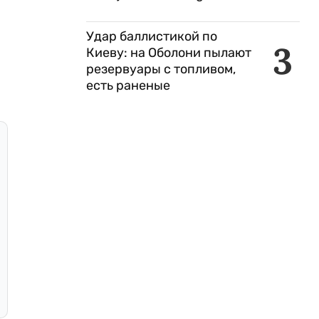
Удар баллистикой по
3
Киеву: на Оболони пылают
резервуары с топливом,
есть раненые