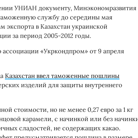
ении УНИАН документу, Минэкономразвития
таможенную службу до середины мая
м экспорта в Казахстан украинской
ии за период 2005-2012 годы.
ю ассоциации «Укркондпром» от 9 апреля
да
Казахстан ввел таможенные пошлины
терских изделий для защиты внутреннего
й стоимости, но не менее 0,27 евро за 1 кг
нцовой карамели, с начинкой или без начинки
ичных сладостей, не содержащих какао.
нфет предусматривается пошлина в размере