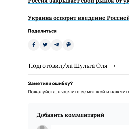
Россия закрывает свой рынок от 
Украина оспорит введение Россие
Поделиться
Подготовил/ла Шульга Оля
Заметили ошибку?
Пожалуйста, выделите ее мышкой и нажмите
Добавить комментарий