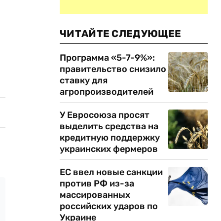
ЧИТАЙТЕ СЛЕДУЮЩЕЕ
Программа «5-7-9%»:
правительство снизило
ставку для
агропроизводителей
У Евросоюза просят
выделить средства на
кредитную поддержку
украинских фермеров
ЕС ввел новые санкции
против РФ из-за
массированных
российских ударов по
Украине