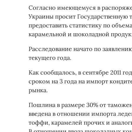
Согласно имеющемуся в распоряж
Украины просит Государственную 
предоставить статистику по объема
карамельной и шоколадной продукц
Расследование начато по заявлени
текущего года.
Как сообщалось, в сентябре 2011 го
сроком на 3 года на импорт конди
рынка.
Пошлина в размере 30% от таможенно
введена в отношении импорта леде
тоффи, карамелей прочих и аналог
В отношении ввоза шоколадных ко