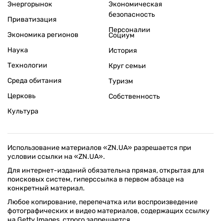
Энергорынок
Экономическая
безопасность
Приватизация
Персоналии
Экономика регионов
Социум
Наука
История
Технологии
Круг семьи
Среда обитания
Туризм
Церковь
Собственность
Культура
Использование материалов «ZN.UA» разрешается при
условии ссылки на «ZN.UA».
Для интернет-изданий обязательна прямая, открытая для
поисковых систем, гиперссылка в первом абзаце на
конкретный материал.
Любое копирование, перепечатка или воспроизведение
фотографических и видео материалов, содержащих ссылку
на Getty Images, строго запрещается.