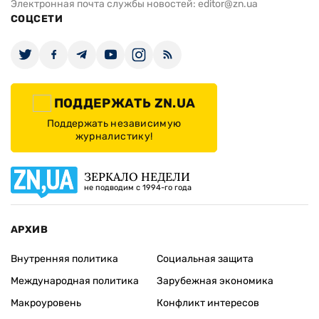
Электронная почта службы новостей:
editor@zn.ua
СОЦСЕТИ
ПОДДЕРЖАТЬ ZN.UA
Поддержать независимую
журналистику!
ЗЕРКАЛО НЕДЕЛИ
не подводим с 1994-го года
АРХИВ
Внутренняя политика
Социальная защита
Международная политика
Зарубежная экономика
Макроуровень
Конфликт интересов