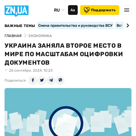
RU
Аа
Поддержать
Смена правительства и руководства ВСУ
Вступление
ВАЖНЫЕ ТЕМЫ
ГЛАВНАЯ
ЭКОНОМИКА
УКРАИНА ЗАНЯЛА ВТОРОЕ МЕСТО В
МИРЕ ПО МАСШТАБАМ ОЦИФРОВКИ
ДОКУМЕНТОВ
26 сентября, 2024, 10:23
Поделиться