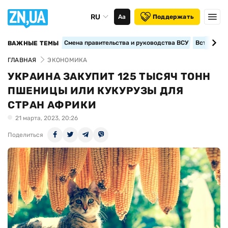
RU
Аа
Поддержать
Смена правительства и руководства ВСУ
Вступление
ВАЖНЫЕ ТЕМЫ
ГЛАВНАЯ
ЭКОНОМИКА
УКРАИНА ЗАКУПИТ 125 ТЫСЯЧ ТОНН
ПШЕНИЦЫ ИЛИ КУКУРУЗЫ ДЛЯ
СТРАН АФРИКИ
21 марта, 2023, 20:26
Поделиться