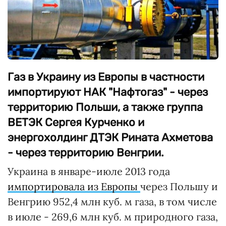
Газ в Украину из Европы в частности
импортируют НАК "Нафтогаз" - через
территорию Польши, а также группа
ВЕТЭК Сергея Курченко и
энергохолдинг ДТЭК Рината Ахметова
- через территорию Венгрии.
Украина в январе-июле 2013 года
импортировала из Европы
через Польшу и
Венгрию 952,4 млн куб. м газа, в том числе
в июле - 269,6 млн куб. м природного газа,