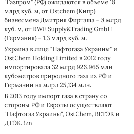
"Газпром" (РФ) ожидаются в объеме 18
млрд куб. м, от Ostchem (Кипр)
бизнесмена Дмитрия Фирташа – 8 млрд
куб. м, от RWE Supply&Trading GmbH
(Германия) – 1,3 млрд куб. м.
Украина в лице "Нафтогаза Украины" и
OstChem Holding Limited в 2012 году
импортировала 32 млрд 926,965 млн
кубометров природного газа из РФ и
Германии на млрд 25,134 млн.
В 2013 году импорт газа в страну со
стороны РФ и Европы осуществляют
"Нафтогаз Украины", OstChem, ВЕТЭК и
ДТЭК. !zn