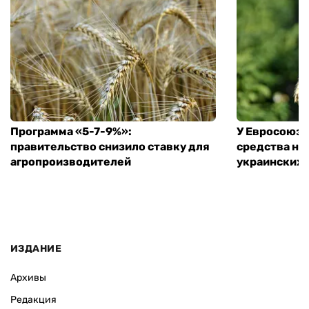
Программа «5-7-9%»:
У Евросоюза
правительство снизило ставку для
средства на
агропроизводителей
украинских
ИЗДАНИЕ
Архивы
Редакция