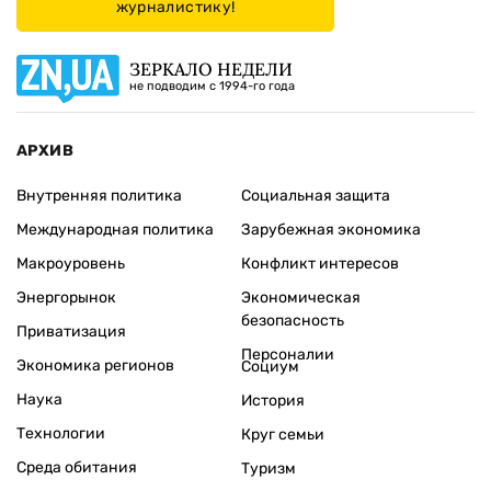
журналистику!
ЗЕРКАЛО НЕДЕЛИ
не подводим с 1994-го года
АРХИВ
Внутренняя политика
Социальная защита
Международная политика
Зарубежная экономика
Макроуровень
Конфликт интересов
Энергорынок
Экономическая
безопасность
Приватизация
Персоналии
Экономика регионов
Социум
Наука
История
Технологии
Круг семьи
Среда обитания
Туризм