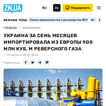
RU
Аа
Поддержать
Смена правительства и руководства ВСУ
Вступление
ВАЖНЫЕ ТЕМЫ
ГЛАВНАЯ
ЭКОНОМИКА
УКРАИНА ЗА СЕМЬ МЕСЯЦЕВ
ИМПОРТИРОВАЛА ИЗ ЕВРОПЫ 900
МЛН КУБ. М РЕВЕРСНОГО ГАЗА
01 августа, 2013, 18:06
Поделиться