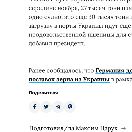
середине ноября, 27 тысяч тонн п
одно судно, это еще 30 тысяч тон
загрузку в порты Украины идут еще 
продовольственной пшеницы для ст
добавил президент.
Ранее сообщалось, что
Германия до
поставок зерна из Украины
в рамк
Поделиться
Подготовил/ла Максим Царук