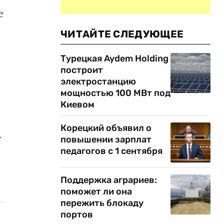
е
ЧИТАЙТЕ СЛЕДУЮЩЕЕ
Турецкая Aydem Holding
построит
электростанцию
мощностью 100 МВт под
Киевом
Корецкий объявил о
.
повышении зарплат
педагогов с 1 сентября
Поддержка аграриев:
поможет ли она
пережить блокаду
портов