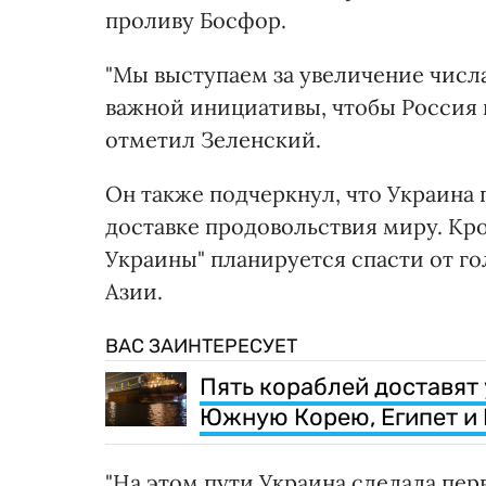
проливу Босфор.
"Мы выступаем за увеличение числ
важной инициативы, чтобы Россия не
отметил Зеленский.
Он также подчеркнул, что Украина
доставке продовольствия миру. Кро
Украины" планируется спасти от го
Азии.
ВАС ЗАИНТЕРЕСУЕТ
Пять кораблей доставят
Южную Корею, Египет и
"На этом пути Украина сделала пер