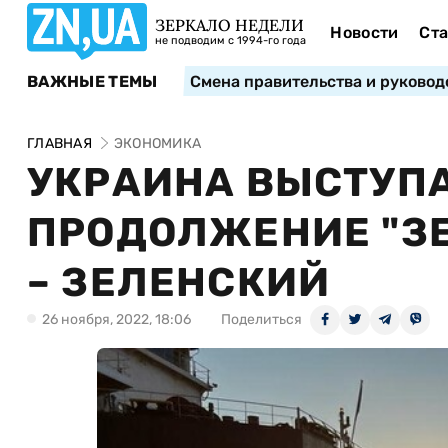
ЗЕРКАЛО НЕДЕЛИ
Новости
Ста
не подводим с 1994-го года
ВАЖНЫЕ ТЕМЫ
Смена правительства и руковод
ГЛАВНАЯ
ЭКОНОМИКА
УКРАИНА ВЫСТУПА
ПРОДОЛЖЕНИЕ "З
– ЗЕЛЕНСКИЙ
26 ноября, 2022, 18:06
Поделиться