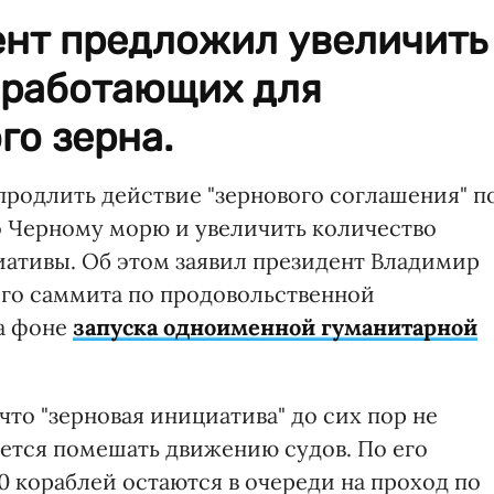
ент предложил увеличить
 работающих для
го зерна.
продлить действие "зернового соглашения" п
о Черному морю и увеличить количество
иативы. Об этом заявил президент Владимир
го саммита по продовольственной
на фоне
запуска одноименной гуманитарной
что "зерновая инициатива" до сих пор не
ается помешать движению судов. По его
0 кораблей остаются в очереди на проход по