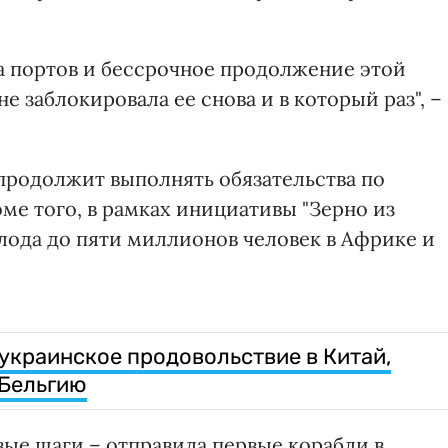
а портов и бессрочное продолжение этой
 заблокировала ее снова и в который раз", –
 продолжит выполнять обязательства по
ме того, в рамках инициативы "Зерно из
лода до пяти миллионов человек в Африке и
 украинское продовольствие в Китай,
 Бельгию
вые шаги – отправила первые корабли в