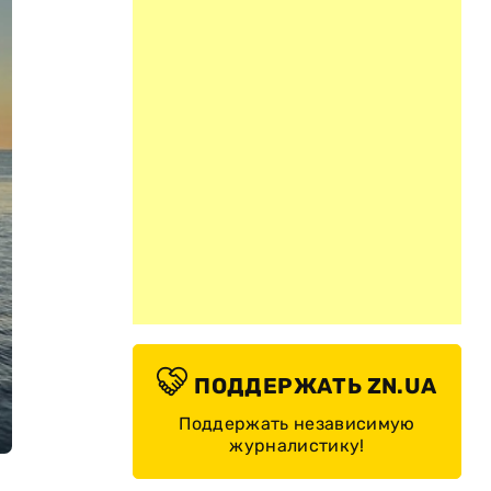
ПОДДЕРЖАТЬ ZN.UA
Поддержать независимую
журналистику!