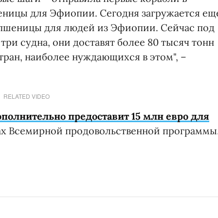
шеницы для Эфиопии. Сегодня загружается ещ
н пшеницы для людей из Эфиопии. Сейчас под
три судна, они доставят более 80 тысяч тонн
ран, наиболее нуждающихся в этом", –
RELATED VIDEO
полнительно предоставит 15 млн евро для
ах Всемирной продовольственной программы