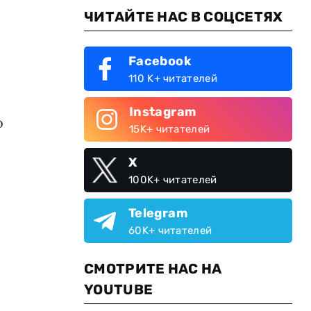
ЧИТАЙТЕ НАС В СОЦСЕТЯХ
Facebook
110 K+ читателей
Instagram
о
15K+ читателей
X
100K+ читателей
Telegram
60K+ читателей
СМОТРИТЕ НАС НА
YOUTUBE