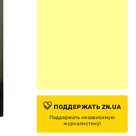
ПОДДЕРЖАТЬ ZN.UA
Поддержать независимую
журналистику!