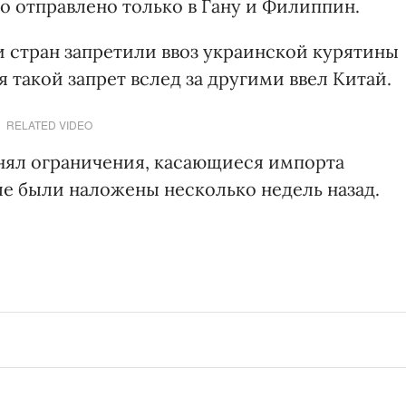
о отправлено только в Гану и Филиппин.
и стран запретили ввоз украинской курятины
я такой запрет вслед за другими ввел Китай.
RELATED VIDEO
нял ограничения, касающиеся импорта
ые были наложены несколько недель назад.