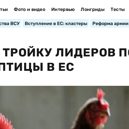
тьи
Фото и видео
Интервью
Лонгриды
Тесты
ства ВСУ
Вступление в ЕС: кластеры
Реформа армии
 ТРОЙКУ ЛИДЕРОВ П
ПТИЦЫ В ЕС