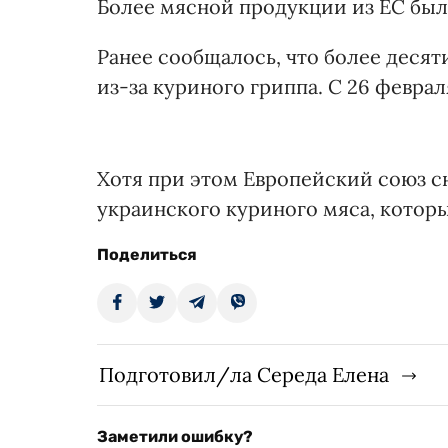
Более мясной продукции из ЕС был
Ранее сообщалось, что более десят
из-за куриного гриппа. С 26 феврал
Хотя при этом Европейский союз с
украинского куриного мяса, котор
Поделиться
Подготовил/ла Середа Елена
Заметили ошибку?