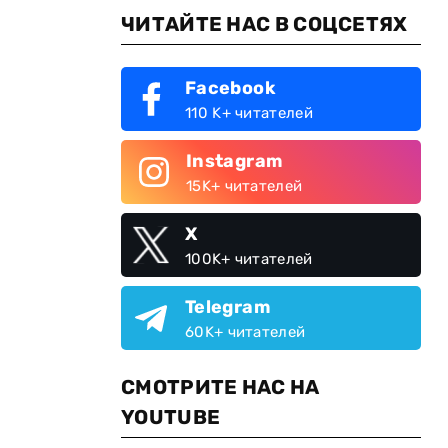
ЧИТАЙТЕ НАС В СОЦСЕТЯХ
Facebook
110 K+ читателей
Instagram
15K+ читателей
X
100K+ читателей
Telegram
60K+ читателей
СМОТРИТЕ НАС НА
YOUTUBE