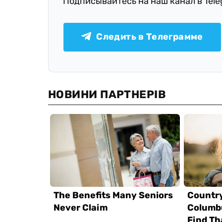
Подписывайтесь на наш канал в Tel
Следить в Телеграмме