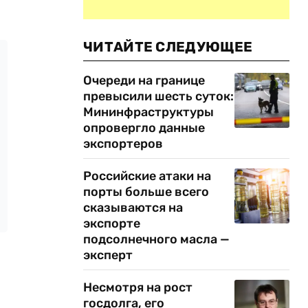
ЧИТАЙТЕ СЛЕДУЮЩЕЕ
Очереди на границе
превысили шесть суток:
Мининфраструктуры
опровергло данные
экспортеров
Российские атаки на
порты больше всего
сказываются на
экспорте
подсолнечного масла —
эксперт
Несмотря на рост
госдолга, его