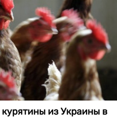
т курятины из Украины в