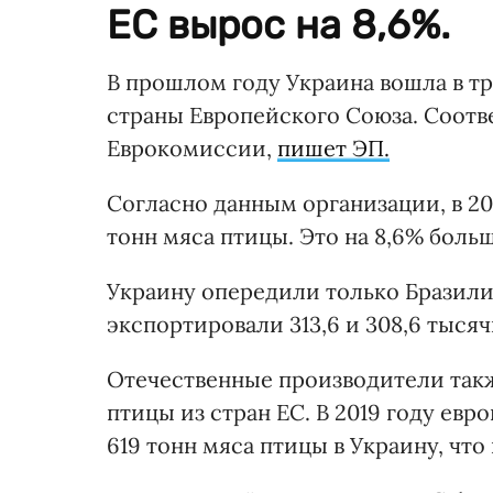
ЕС вырос на 8,6%.
В прошлом году Украина вошла в т
страны Европейского Союза. Соот
Еврокомиссии,
пишет ЭП.
Согласно данным организации, в 20
тонн мяса птицы. Это на 8,6% больше
Украину опередили только Бразилия
экспортировали 313,6 и 308,6 тыся
Отечественные производители такж
птицы из стран ЕС. В 2019 году ев
619 тонн мяса птицы в Украину, что