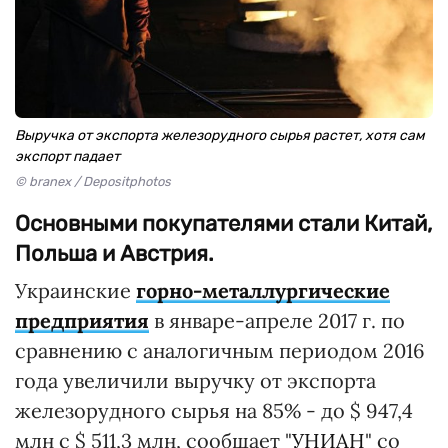
Выручка от экспорта железорудного сырья растет, хотя сам
экспорт падает
© branex / Depositphotos
Основными покупателями стали Китай,
Польша и Австрия.
Украинские
горно-металлургические
предприятия
в январе-апреле 2017 г. по
сравнению с аналогичным периодом 2016
года увеличили выручку от экспорта
железорудного сырья на 85% - до $ 947,4
млн с $ 511,3 млн, сообщает "
УНИАН
" со