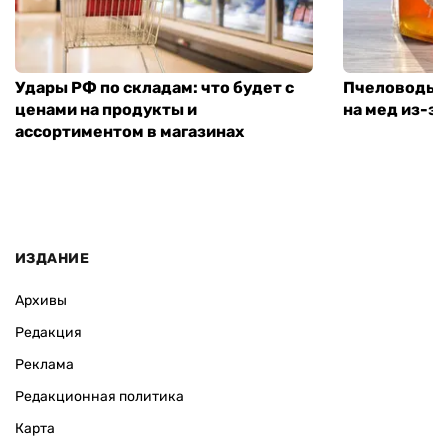
Удары РФ по складам: что будет с
Пчеловоды п
ценами на продукты и
на мед из-за
ассортиментом в магазинах
ИЗДАНИЕ
Архивы
Редакция
Реклама
Редакционная политика
Карта