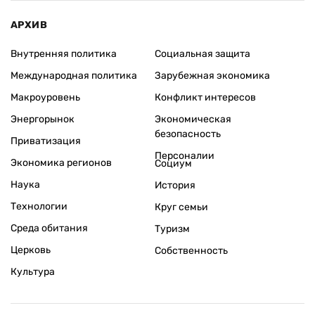
АРХИВ
Внутренняя политика
Социальная защита
Международная политика
Зарубежная экономика
Макроуровень
Конфликт интересов
Энергорынок
Экономическая
безопасность
Приватизация
Персоналии
Экономика регионов
Социум
Наука
История
Технологии
Круг семьи
Среда обитания
Туризм
Церковь
Собственность
Культура