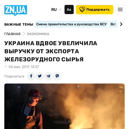
RU
Аа
Поддержать
Смена правительства и руководства ВСУ
Вступление
ВАЖНЫЕ ТЕМЫ
ГЛАВНАЯ
ЭКОНОМИКА
УКРАИНА ВДВОЕ УВЕЛИЧИЛА
ВЫРУЧКУ ОТ ЭКСПОРТА
ЖЕЛЕЗОРУДНОГО СЫРЬЯ
05 мая, 2017, 13:37
Поделиться