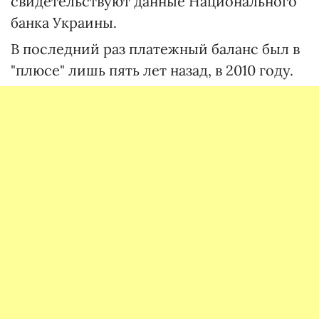
свидетельствуют данные Национального
банка Украины.
В последний раз платежный баланс был в
"плюсе" лишь пять лет назад, в 2010 году.