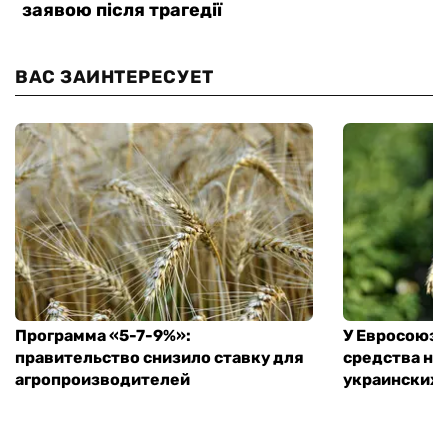
ВАС ЗАИНТЕРЕСУЕТ
Программа «5-7-9%»:
У Евросоюза
правительство снизило ставку для
средства на
агропроизводителей
украинских