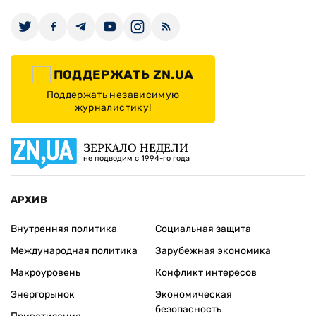
ПОДДЕРЖАТЬ ZN.UA
Поддержать независимую
журналистику!
ЗЕРКАЛО НЕДЕЛИ
не подводим с 1994-го года
АРХИВ
Внутренняя политика
Социальная защита
Международная политика
Зарубежная экономика
Макроуровень
Конфликт интересов
Энергорынок
Экономическая
безопасность