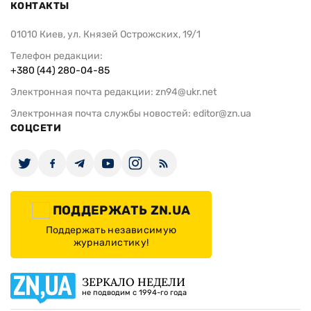
КОНТАКТЫ
01010 Киев, ул. Князей Острожских, 19/1
Телефон редакции:
+380 (44) 280-04-85
Электронная почта редакции:
zn94@ukr.net
Электронная почта службы новостей:
editor@zn.ua
СОЦСЕТИ
ПОДДЕРЖАТЬ ZN.UA
Поддержать независимую
журналистику!
ЗЕРКАЛО НЕДЕЛИ
не подводим с 1994-го года