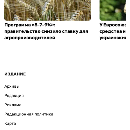
Программа «5-7-9%»:
У Евросоюза
правительство снизило ставку для
средства на
агропроизводителей
украинских
ИЗДАНИЕ
Архивы
Редакция
Реклама
Редакционная политика
Карта