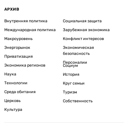
АРХИВ
Внутренняя политика
Социальная защита
Международная политика
Зарубежная экономика
Макроуровень
Конфликт интересов
Энергорынок
Экономическая
безопасность
Приватизация
Персоналии
Экономика регионов
Социум
Наука
История
Технологии
Круг семьи
Среда обитания
Туризм
Церковь
Собственность
Культура