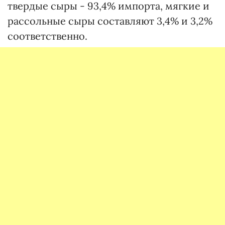
твердые сыры - 93,4% импорта, мягкие и
рассольные сыры составляют 3,4% и 3,2%
соответственно.