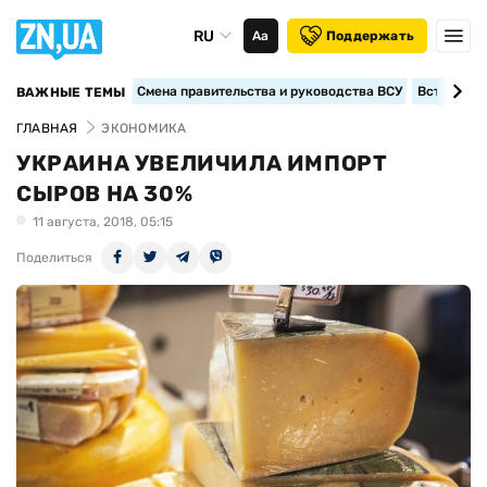
RU
Аа
Поддержать
Смена правительства и руководства ВСУ
Вступление
ВАЖНЫЕ ТЕМЫ
ГЛАВНАЯ
ЭКОНОМИКА
УКРАИНА УВЕЛИЧИЛА ИМПОРТ
СЫРОВ НА 30%
11 августа, 2018, 05:15
Поделиться