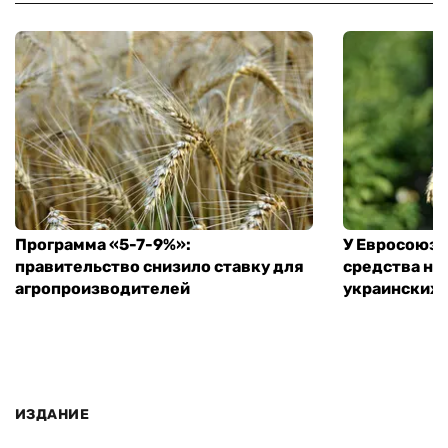
Программа «5-7-9%»:
У Евросоюза
правительство снизило ставку для
средства на
агропроизводителей
украинских
ИЗДАНИЕ