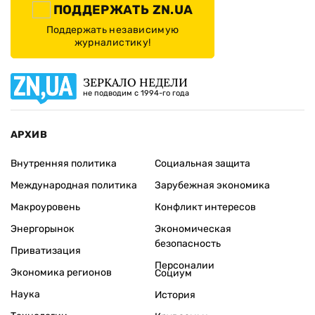
ПОДДЕРЖАТЬ ZN.UA
Поддержать независимую
журналистику!
ЗЕРКАЛО НЕДЕЛИ
не подводим с 1994-го года
АРХИВ
Внутренняя политика
Социальная защита
Международная политика
Зарубежная экономика
Макроуровень
Конфликт интересов
Энергорынок
Экономическая
безопасность
Приватизация
Персоналии
Экономика регионов
Социум
Наука
История