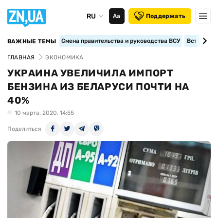
RU
Аа
Поддержать
Смена правительства и руководства ВСУ
Вступление
ВАЖНЫЕ ТЕМЫ
ГЛАВНАЯ
ЭКОНОМИКА
УКРАИНА УВЕЛИЧИЛА ИМПОРТ
БЕНЗИНА ИЗ БЕЛАРУСИ ПОЧТИ НА
40%
10 марта, 2020, 14:55
Поделиться