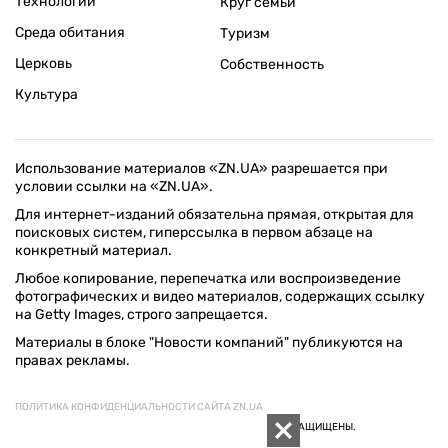
Технологии
Круг семьи
Среда обитания
Туризм
Церковь
Собственность
Культура
Использование материалов «ZN.UA» разрешается при
условии ссылки на «ZN.UA».
Для интернет-изданий обязательна прямая, открытая для
поисковых систем, гиперссылка в первом абзаце на
конкретный материал.
Любое копирование, перепечатка или воспроизведение
фотографических и видео материалов, содержащих ссылку
на Getty Images, строго запрещается.
Материалы в блоке "Новости компаний" публикуются на
правах рекламы.
ПОЛИТИКА КОНФИДЕНЦИАЛЬНОСТИ САЙТА ZN.UA
© 1994–2026 «ЗЕРКАЛО НЕДЕЛИ. УКРАИНА». ВСЕ ПРАВА ЗАЩИЩЕНЫ.