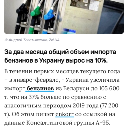
© Андрей Товстыженко, ZN.UA
За два месяца общий объем импорта
бензинов в Украину вырос на 10%.
В течении первых месяцев текущего года
– в январе-феврале, - Украина увеличила
импорт
бензинов
из Беларуси до 105 600
т, что на 37% больше по сравнению с
аналогичным периодом 2019 года (77 200
т). Об этом пишет
enkorr
со ссылкой на
данные Консалтинговой группы А-95.