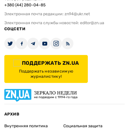
+380 (44) 280-04-85
Электронная почта редакции:
zn94@ukr.net
Электронная почта службы новостей:
editor@zn.ua
СОЦСЕТИ
ПОДДЕРЖАТЬ ZN.UA
Поддержать независимую
журналистику!
ЗЕРКАЛО НЕДЕЛИ
не подводим с 1994-го года
АРХИВ
Внутренняя политика
Социальная защита