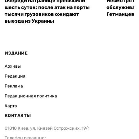
Очереди на границе превысили
Несмотря на 
шесть суток: после атак на порты
обслуживани
тысячи грузовиков ожидают
Гетманцев
выезда из Украины
ИЗДАНИЕ
Архивы
Редакция
Реклама
Редакционная политика
Карта
КОНТАКТЫ
01010 Киев, ул. Князей Острожских, 19/1
Телефон редакции: