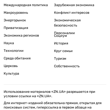
Международная политика
Зарубежная экономика
Макроуровень
Конфликт интересов
Энергорынок
Экономическая
безопасность
Приватизация
Персоналии
Экономика регионов
Социум
Наука
История
Технологии
Круг семьи
Среда обитания
Туризм
Церковь
Собственность
Культура
Использование материалов «ZN.UA» разрешается при
условии ссылки на «ZN.UA».
Для интернет-изданий обязательна прямая, открытая для
поисковых систем, гиперссылка в первом абзаце на