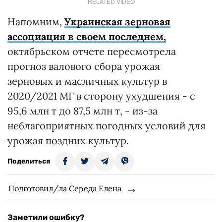
RELATED VIDEO
Напомним,
Украинская зерновая
ассоциация в своем последнем,
октябрьском отчете пересмотрела
прогноз валового сбора урожая
зерновых и масличных культур в
2020/2021 МГ в сторону ухудшения - с
95,6 млн т до 87,5 млн т, - из-за
неблагоприятных погодных условий для
урожая поздних культур.
Поделиться
Подготовил/ла Середа Елена
Заметили ошибку?