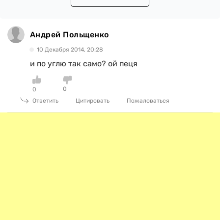
Андрей Польщенко
10 Декабря 2014, 20:28
и по углю так само? ой пеця
0
0
Ответить
Цитировать
Пожаловаться