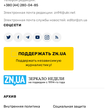
Телефон редакции:
+380 (44) 280-04-85
Электронная почта редакции:
zn94@ukr.net
Электронная почта службы новостей:
editor@zn.ua
СОЦСЕТИ
ПОДДЕРЖАТЬ ZN.UA
Поддержать независимую
журналистику!
ЗЕРКАЛО НЕДЕЛИ
не подводим с 1994-го года
АРХИВ
Внутренняя политика
Социальная защита