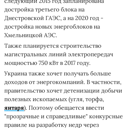
следующий 2015 год запланирована
достройка третьего блока на
Днестровской ГАЭС, а на 2020 год -
достройка новых энергоблоков на
Хмельницкой АЭС.
Также планируется строительство
магистральных линий электропередач
мощностью 750 кВт в 2017 году.
Украина также хочет получать больше
доходов от энергокомпаний. В частности,
правительство хочет детенизации добычи
полезных ископаемых (угля, торфа,
янтаря
). Поэтому обещается ввести
"прозрачные и справедливые" конкурсные
правиле на разработку недр через