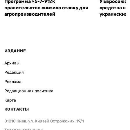
Программа «5-7-9%»:
У Евросоюза
правительство снизило ставку для
средства на
агропроизводителей
украинских
ИЗДАНИЕ
Архивы
Редакция
Реклама
Редакционная политика
Карта
КОНТАКТЫ
01010 Киев, ул. Князей Острожских, 19/1