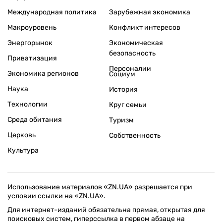
Международная политика
Зарубежная экономика
Макроуровень
Конфликт интересов
Энергорынок
Экономическая
безопасность
Приватизация
Персоналии
Экономика регионов
Социум
Наука
История
Технологии
Круг семьи
Среда обитания
Туризм
Церковь
Собственность
Культура
Использование материалов «ZN.UA» разрешается при
условии ссылки на «ZN.UA».
Для интернет-изданий обязательна прямая, открытая для
поисковых систем, гиперссылка в первом абзаце на