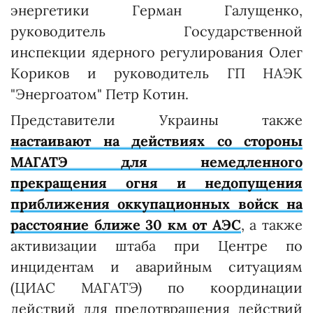
энергетики Герман Галущенко,
руководитель Государственной
инспекции ядерного регулирования Олег
Кориков и руководитель ГП НАЭК
"Энергоатом" Петр Котин.
Представители Украины также
настаивают на действиях со стороны
МАГАТЭ для немедленного
прекращения огня и недопущения
приближения оккупационных войск на
расстояние ближе 30 км от АЭС
, а также
активизации штаба при Центре по
инцидентам и аварийным ситуациям
(ЦИАС МАГАТЭ) по координации
действий для предотвращения действий