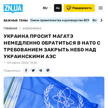
RU
Аа
Поддержать
Смена правительства и руководства ВСУ
Вступление
ВАЖНЫЕ ТЕМЫ
ГЛАВНАЯ
ЭКОНОМИКА
УКРАИНА ПРОСИТ МАГАТЭ
НЕМЕДЛЕННО ОБРАТИТЬСЯ В НАТО С
ТРЕБОВАНИЕМ ЗАКРЫТЬ НЕБО НАД
УКРАИНСКИМИ АЭС
03 марта, 2022, 13:32
Поделиться