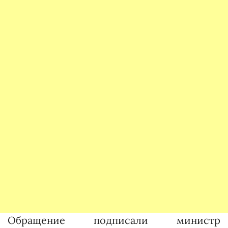
Обращение подписали министр