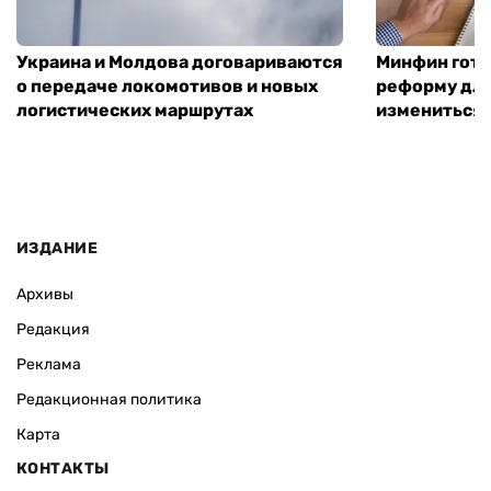
Украина и Молдова договариваются
Минфин гото
о передаче локомотивов и новых
реформу для
логистических маршрутах
измениться
ИЗДАНИЕ
Архивы
Редакция
Реклама
Редакционная политика
Карта