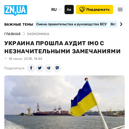
RU
Аа
Поддержать
Смена правительства и руководства ВСУ
Вступление
ВАЖНЫЕ ТЕМЫ
ГЛАВНАЯ
ЭКОНОМИКА
УКРАИНА ПРОШЛА АУДИТ ІМО С
НЕЗНАЧИТЕЛЬНЫМИ ЗАМЕЧАНИЯМИ
18 июня, 2018, 14:44
Поделиться