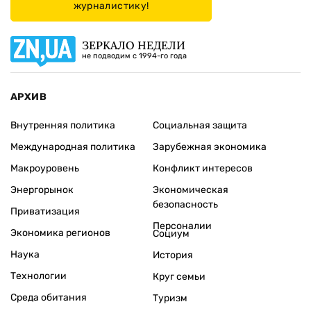
журналистику!
ЗЕРКАЛО НЕДЕЛИ
не подводим с 1994-го года
АРХИВ
Внутренняя политика
Социальная защита
Международная политика
Зарубежная экономика
Макроуровень
Конфликт интересов
Энергорынок
Экономическая
безопасность
Приватизация
Персоналии
Экономика регионов
Социум
Наука
История
Технологии
Круг семьи
Среда обитания
Туризм