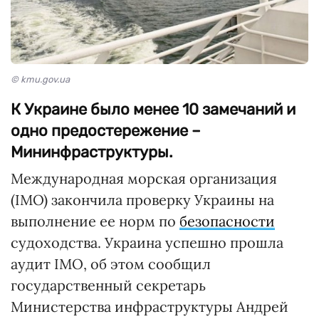
© kmu.gov.ua
К Украине было менее 10 замечаний и
одно предостережение –
Мининфраструктуры.
Международная морская организация
(ІМО) закончила проверку Украины на
выполнение ее норм по
безопасности
судоходства. Украина успешно прошла
аудит ІМО, об этом сообщил
государственный секретарь
Министерства инфраструктуры Андрей