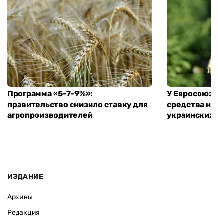
Программа «5-7-9%»:
У Евросоюза
правительство снизило ставку для
средства на
агропроизводителей
украинских
ИЗДАНИЕ
Архивы
Редакция