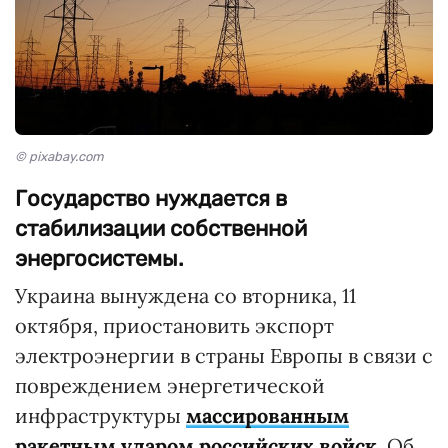
© pixabay.com
Государство нуждается в
стабилизации собственной
энергосистемы.
Украина вынуждена со вторника, 11
октября, приостановить экспорт
электроэнергии в страны Европы в связи с
повреждением энергетической
инфраструктуры
массированным
ракетным ударом российских войск
. Об