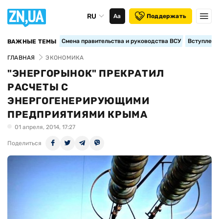
RU
Аа
Поддержать
Смена правительства и руководства ВСУ
Вступление
ВАЖНЫЕ ТЕМЫ
ГЛАВНАЯ
ЭКОНОМИКА
"ЭНЕРГОРЫНОК" ПРЕКРАТИЛ
РАСЧЕТЫ С
ЭНЕРГОГЕНЕРИРУЮЩИМИ
ПРЕДПРИЯТИЯМИ КРЫМА
01 апреля, 2014, 17:27
Поделиться