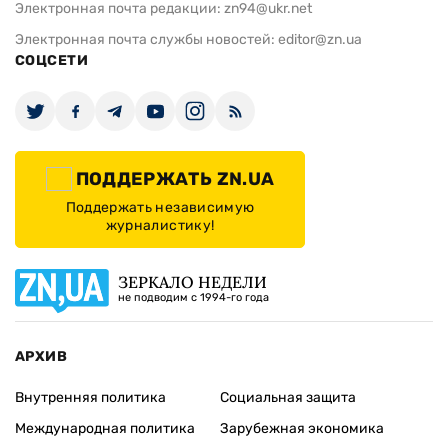
Электронная почта редакции:
zn94@ukr.net
Электронная почта службы новостей:
editor@zn.ua
СОЦСЕТИ
ПОДДЕРЖАТЬ ZN.UA
Поддержать независимую
журналистику!
ЗЕРКАЛО НЕДЕЛИ
не подводим с 1994-го года
АРХИВ
Внутренняя политика
Социальная защита
Международная политика
Зарубежная экономика