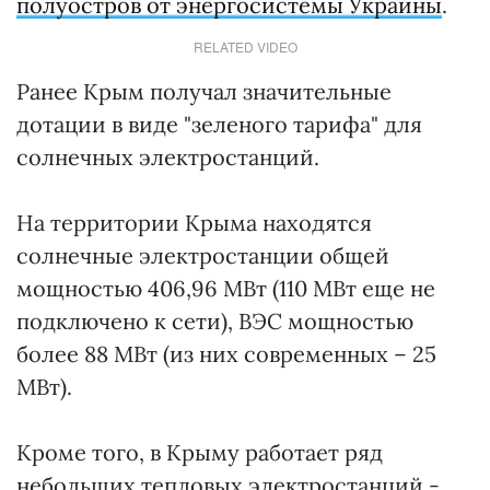
полуостров от энергосистемы Украины
.
RELATED VIDEO
Ранее Крым получал значительные
дотации в виде "зеленого тарифа" для
солнечных электростанций.
На территории Крыма находятся
солнечные электростанции общей
мощностью 406,96 МВт (110 МВт еще не
подключено к сети), ВЭС мощностью
более 88 МВт (из них современных – 25
МВт).
Кроме того, в Крыму работает ряд
небольших тепловых электростанций -