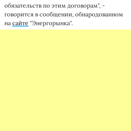
обязательств по этим договорам", -
говорится в сообщении, обнародованном
на
сайте
"Энергорынка".