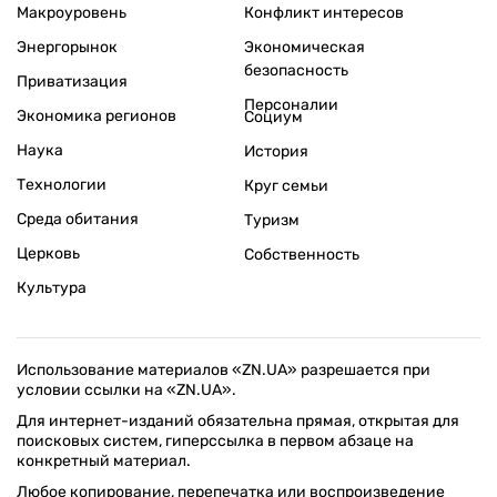
Макроуровень
Конфликт интересов
Энергорынок
Экономическая
безопасность
Приватизация
Персоналии
Экономика регионов
Социум
Наука
История
Технологии
Круг семьи
Среда обитания
Туризм
Церковь
Собственность
Культура
Использование материалов «ZN.UA» разрешается при
условии ссылки на «ZN.UA».
Для интернет-изданий обязательна прямая, открытая для
поисковых систем, гиперссылка в первом абзаце на
конкретный материал.
Любое копирование, перепечатка или воспроизведение