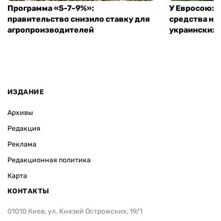
Программа «5-7-9%»:
У Евросоюза
правительство снизило ставку для
средства на
агропроизводителей
украинских
ИЗДАНИЕ
Архивы
Редакция
Реклама
Редакционная политика
Карта
КОНТАКТЫ
01010 Киев, ул. Князей Острожских, 19/1