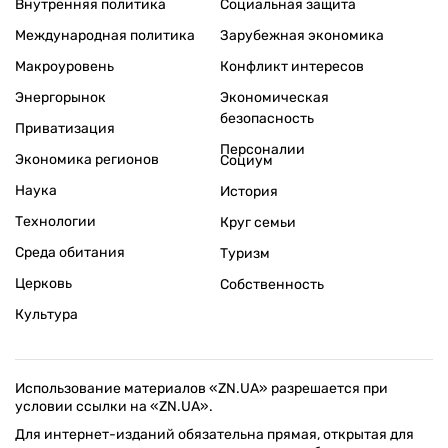
Внутренняя политика
Социальная защита
Международная политика
Зарубежная экономика
Макроуровень
Конфликт интересов
Энергорынок
Экономическая
безопасность
Приватизация
Персоналии
Экономика регионов
Социум
Наука
История
Технологии
Круг семьи
Среда обитания
Туризм
Церковь
Собственность
Культура
Использование материалов «ZN.UA» разрешается при
условии ссылки на «ZN.UA».
Для интернет-изданий обязательна прямая, открытая для