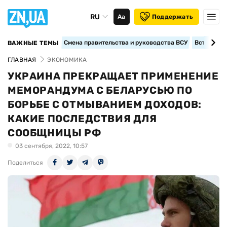
RU
Аа
Поддержать
Смена правительства и руководства ВСУ
Вступление
ВАЖНЫЕ ТЕМЫ
ГЛАВНАЯ
ЭКОНОМИКА
УКРАИНА ПРЕКРАЩАЕТ ПРИМЕНЕНИЕ
МЕМОРАНДУМА С БЕЛАРУСЬЮ ПО
БОРЬБЕ С ОТМЫВАНИЕМ ДОХОДОВ:
КАКИЕ ПОСЛЕДСТВИЯ ДЛЯ
СООБЩНИЦЫ РФ
03 сентября, 2022, 10:57
Поделиться