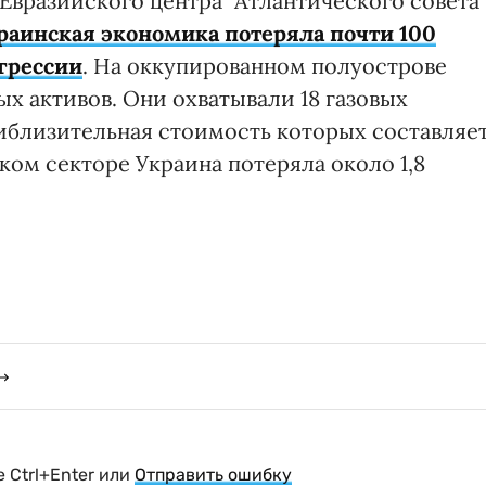
Евразийского центра "Атлантического совета
раинская экономика потеряла почти 100
грессии
. На оккупированном полуострове
х активов. Они охватывали 18 газовых
иблизительная стоимость которых составляе
ком секторе Украина потеряла около 1,8
 Ctrl+Enter или
Отправить ошибку