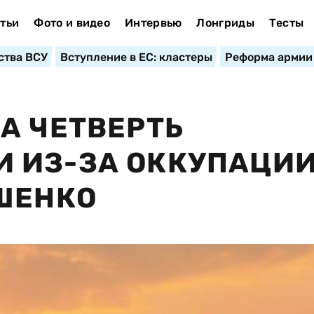
тьи
Фото и видео
Интервью
Лонгриды
Тесты
ства ВСУ
Вступление в ЕС: кластеры
Реформа армии
А ЧЕТВЕРТЬ
 ИЗ-ЗА ОККУПАЦИ
ШЕНКО