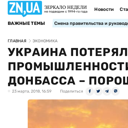
ЗЕРКАЛО НЕДЕЛИ
Новости
Ста
не подводим с 1994-го года
ВАЖНЫЕ ТЕМЫ
Смена правительства и руковод
ГЛАВНАЯ
ЭКОНОМИКА
УКРАИНА ПОТЕРЯЛ
ПРОМЫШЛЕННОСТИ
ДОНБАССА – ПОРО
23 марта, 2018, 16:59
Поделиться