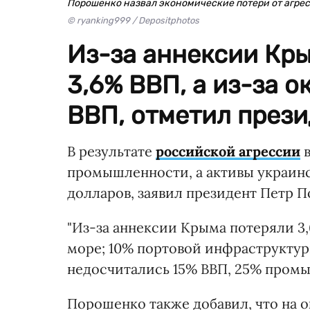
Порошенко назвал экономические потери от агре
© ryanking999 / Depositphotos
Из-за аннексии Кр
3,6% ВВП, а из-за 
ВВП, отметил прези
В результате
российской агрессии
в
промышленности, а активы украинс
долларов, заявил президент Петр П
"Из-за аннексии Крыма потеряли 3
море; 10% портовой инфраструктур
недосчитались 15% ВВП, 25% промы
Порошенко также добавил, что на 