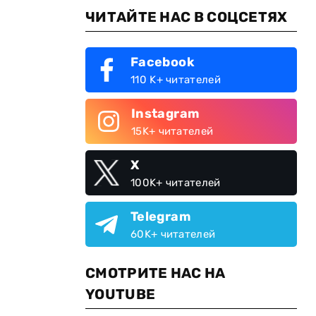
ЧИТАЙТЕ НАС В СОЦСЕТЯХ
Facebook
110 K+ читателей
Instagram
15K+ читателей
X
100K+ читателей
.
Telegram
60K+ читателей
СМОТРИТЕ НАС НА
YOUTUBE