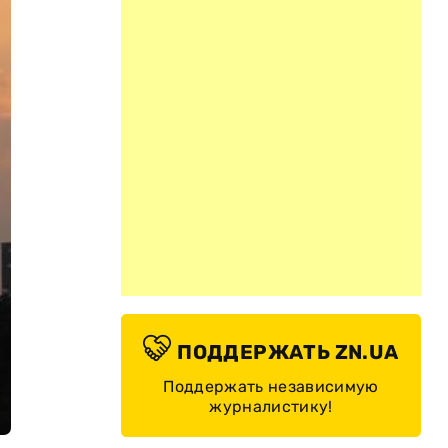
ПОДДЕРЖАТЬ ZN.UA
Поддержать независимую
журналистику!