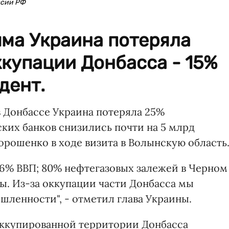
ссии РФ
ыма Украина потеряла
оккупации Донбасса - 15%
дент.
 Донбассе Украина потеряла 25%
ких банков снизились почти на 5 млрд
орошенко в ходе визита в Волынскую область
,6% ВВП; 80% нефтегазовых залежей в Черном
ы. Из-за оккупации части Донбасса мы
шленности", - отметил глава Украины.
оккупированной территории Донбасса