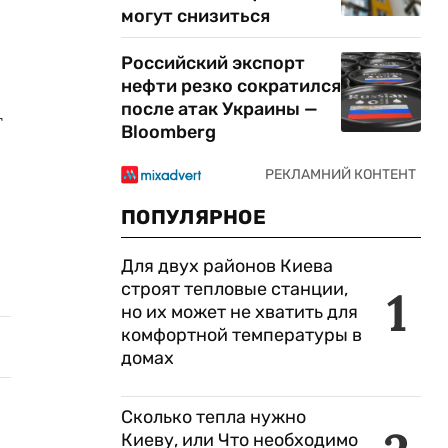
"
могут снизиться
Российский экспорт
нефти резко сократился
после атак Украины —
т
Bloomberg
ПОПУЛЯРНОЕ
Для двух районов Киева
строят тепловые станции,
1
но их может не хватить для
комфортной температуры в
домах
Сколько тепла нужно
Киеву, или Что необходимо