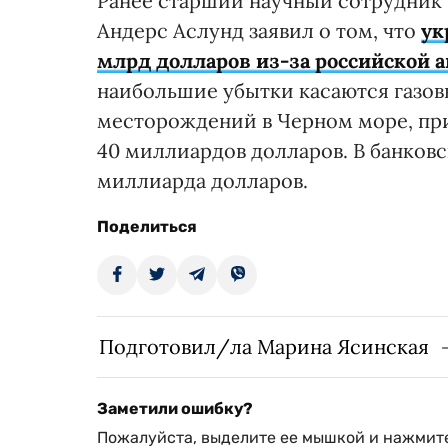
Ранее старший научный сотрудник 
Андерс Аслунд заявил о том, что
ук
млрд долларов из-за российской а
наибольшие убытки касаются газовы
месторождений в Черном море, пр
40 миллиардов долларов. В банковс
миллиарда долларов.
Поделиться
Подготовил/ла Марина Ясинская
Заметили ошибку?
Пожалуйста, выделите ее мышкой и нажмите