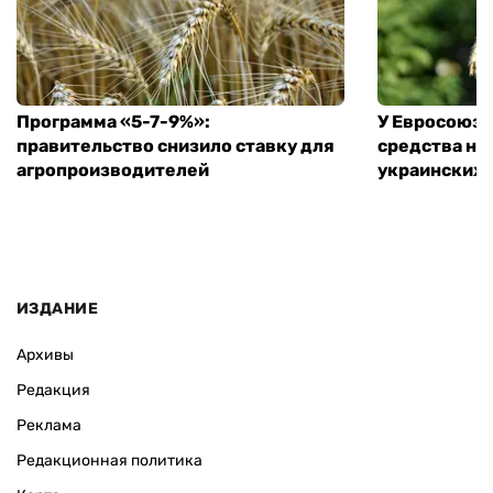
Программа «5-7-9%»:
У Евросоюза
правительство снизило ставку для
средства на
агропроизводителей
украинских
ИЗДАНИЕ
Архивы
Редакция
Реклама
Редакционная политика