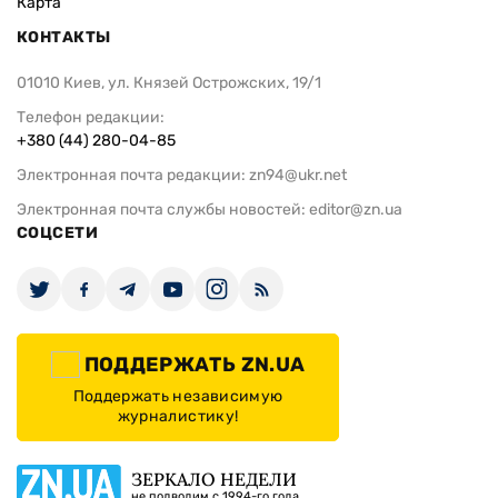
Карта
КОНТАКТЫ
01010 Киев, ул. Князей Острожских, 19/1
Телефон редакции:
+380 (44) 280-04-85
Электронная почта редакции:
zn94@ukr.net
Электронная почта службы новостей:
editor@zn.ua
СОЦСЕТИ
ПОДДЕРЖАТЬ ZN.UA
Поддержать независимую
журналистику!
ЗЕРКАЛО НЕДЕЛИ
не подводим с 1994-го года