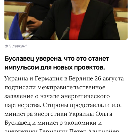
© "Главком"
Буславец уверена, что это станет
импульсом для новых проектов.
Украина и Германия в Берлине 26 августа
подписали межправительственное
заявление о начале энергетического
партнерства. Стороны представляли и.о.
министра энергетики Украины Ольга
Буславец и министр экономики и
энергетики Германии Петер Альтмайер,