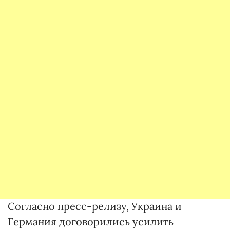
Согласно пресс-релизу, Украина и
Германия договорились усилить