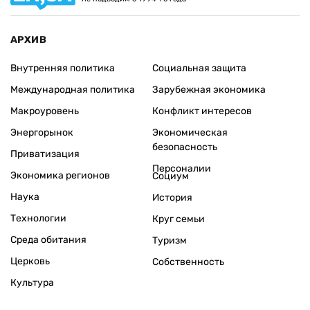
АРХИВ
Внутренняя политика
Социальная защита
Международная политика
Зарубежная экономика
Макроуровень
Конфликт интересов
Энергорынок
Экономическая
безопасность
Приватизация
Персоналии
Экономика регионов
Социум
Наука
История
Технологии
Круг семьи
Среда обитания
Туризм
Церковь
Собственность
Культура