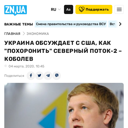
RU
Аа
Поддержать
Смена правительства и руководства ВСУ
Вступление
ВАЖНЫЕ ТЕМЫ
ГЛАВНАЯ
ЭКОНОМИКА
УКРАИНА ОБСУЖДАЕТ С США, КАК
"ПОХОРОНИТЬ" СЕВЕРНЫЙ ПОТОК-2 –
КОБОЛЕВ
04 марта, 2020, 10:45
Поделиться