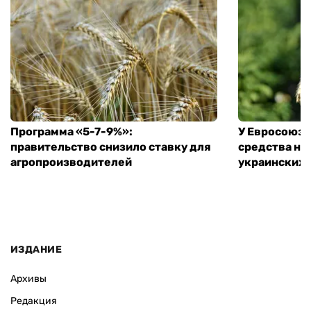
Программа «5-7-9%»:
У Евросоюза
правительство снизило ставку для
средства на
агропроизводителей
украинских
ИЗДАНИЕ
Архивы
Редакция