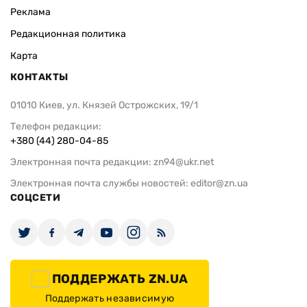
Реклама
Редакционная политика
Карта
КОНТАКТЫ
01010 Киев, ул. Князей Острожских, 19/1
Телефон редакции:
+380 (44) 280-04-85
Электронная почта редакции:
zn94@ukr.net
Электронная почта службы новостей:
editor@zn.ua
СОЦСЕТИ
ПОДДЕРЖАТЬ ZN.UA
Поддержать независимую