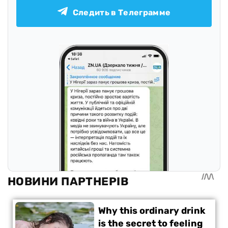
Следить в Телеграмме