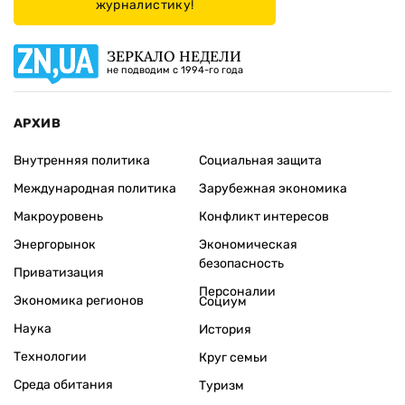
журналистику!
ЗЕРКАЛО НЕДЕЛИ
не подводим с 1994-го года
АРХИВ
Внутренняя политика
Социальная защита
Международная политика
Зарубежная экономика
Макроуровень
Конфликт интересов
Энергорынок
Экономическая
безопасность
Приватизация
Персоналии
Экономика регионов
Социум
Наука
История
Технологии
Круг семьи
Среда обитания
Туризм