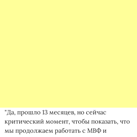
"Да, прошло 13 месяцев, но сейчас
критический момент, чтобы показать, что
мы продолжаем работать с МВФ и