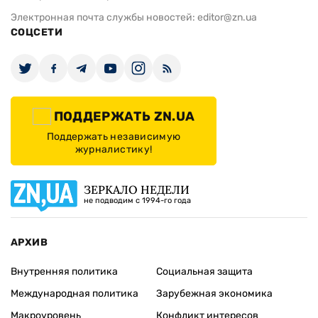
Электронная почта службы новостей:
editor@zn.ua
СОЦСЕТИ
ПОДДЕРЖАТЬ ZN.UA
Поддержать независимую
журналистику!
ЗЕРКАЛО НЕДЕЛИ
не подводим с 1994-го года
АРХИВ
Внутренняя политика
Социальная защита
Международная политика
Зарубежная экономика
Макроуровень
Конфликт интересов