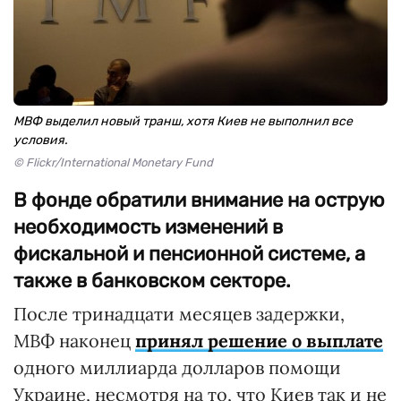
МВФ выделил новый транш, хотя Киев не выполнил все
условия.
© Flickr/International Monetary Fund
В фонде обратили внимание на острую
необходимость изменений в
фискальной и пенсионной системе, а
также в банковском секторе.
После тринадцати месяцев задержки,
МВФ наконец
принял решение о выплате
одного миллиарда долларов помощи
Украине, несмотря на то, что Киев так и не