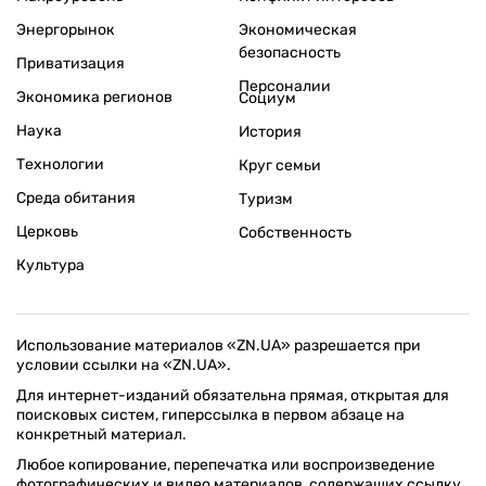
Энергорынок
Экономическая
безопасность
Приватизация
Персоналии
Экономика регионов
Социум
Наука
История
Технологии
Круг семьи
Среда обитания
Туризм
Церковь
Собственность
Культура
Использование материалов «ZN.UA» разрешается при
условии ссылки на «ZN.UA».
Для интернет-изданий обязательна прямая, открытая для
поисковых систем, гиперссылка в первом абзаце на
конкретный материал.
Любое копирование, перепечатка или воспроизведение
фотографических и видео материалов, содержащих ссылку