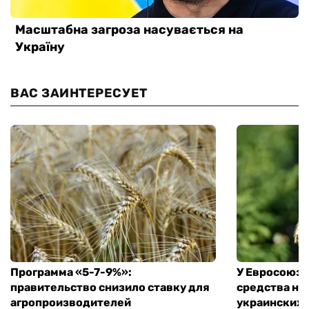
ВАС ЗАИНТЕРЕСУЕТ
Программа «5-7-9%»:
У Евросоюза
правительство снизило ставку для
средства на
агропроизводителей
украинских