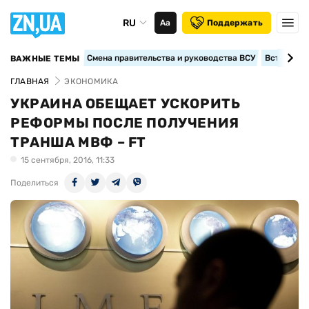
RU
Аа
Поддержать
Смена правительства и руководства ВСУ
Вступление
ВАЖНЫЕ ТЕМЫ
ГЛАВНАЯ
ЭКОНОМИКА
УКРАИНА ОБЕЩАЕТ УСКОРИТЬ
РЕФОРМЫ ПОСЛЕ ПОЛУЧЕНИЯ
ТРАНША МВФ – FT
15 сентября, 2016, 11:33
Поделиться