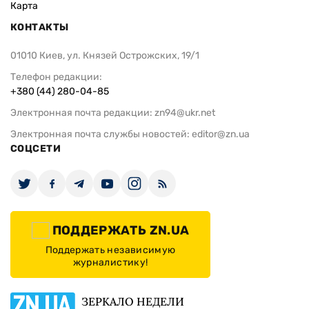
Карта
КОНТАКТЫ
01010 Киев, ул. Князей Острожских, 19/1
Телефон редакции:
+380 (44) 280-04-85
Электронная почта редакции:
zn94@ukr.net
Электронная почта службы новостей:
editor@zn.ua
СОЦСЕТИ
ПОДДЕРЖАТЬ ZN.UA
Поддержать независимую
журналистику!
ЗЕРКАЛО НЕДЕЛИ