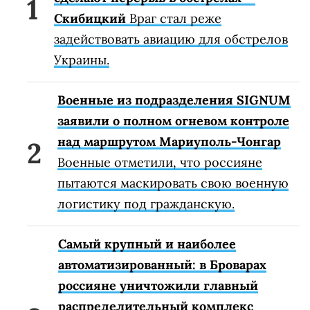
Скибицкий
Враг стал реже
задействовать авиацию для обстрелов
Украины.
Военные из подразделения SIGNUM
заявили о полном огневом контроле
над маршрутом Мариуполь-Чонгар
Военные отметили, что россияне
пытаются маскировать свою военную
логистику под гражданскую.
Самый крупный и наиболее
автоматизированный: в Броварах
россияне уничтожили главный
распределительный комплекс