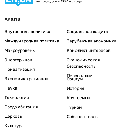
не подводим с 1994-го года
АРХИВ
Внутренняя политика
Социальная защита
Международная политика
Зарубежная экономика
Макроуровень
Конфликт интересов
Энергорынок
Экономическая
безопасность
Приватизация
Персоналии
Экономика регионов
Социум
Наука
История
Технологии
Круг семьи
Среда обитания
Туризм
Церковь
Собственность
Культура