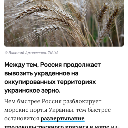
© Василий Артюшенко, ZN.UA
Между тем, Россия продолжает
вывозить украденное на
оккупированных территориях
украинское зерно.
Чем быстрее Россия разблокирует
морские порты Украины, тем быстрее
остановится
развертывание
продовольственного кризиса в мире
из-